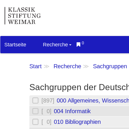
0
Startseite
Recherche
Start
Recherche
Sachgruppen
Sachgruppen der Deutsch
[897]
000 Allgemeines, Wissensch
[ 0]
004 Informatik
[ 0]
010 Bibliographien