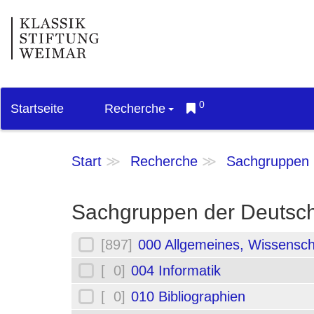
0
Startseite
Recherche
Start
Recherche
Sachgruppen
Sachgruppen der Deutsch
[897]
000 Allgemeines, Wissensch
[ 0]
004 Informatik
[ 0]
010 Bibliographien