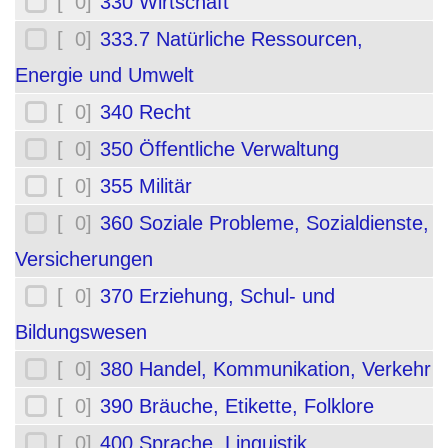
[ 0]
330 Wirtschaft
[ 0]
333.7 Natürliche Ressourcen,
Energie und Umwelt
[ 0]
340 Recht
[ 0]
350 Öffentliche Verwaltung
[ 0]
355 Militär
[ 0]
360 Soziale Probleme, Sozialdienste,
Versicherungen
[ 0]
370 Erziehung, Schul- und
Bildungswesen
[ 0]
380 Handel, Kommunikation, Verkehr
[ 0]
390 Bräuche, Etikette, Folklore
[ 0]
400 Sprache, Linguistik