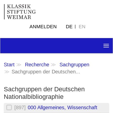
ANMELDEN
DE
EN
Tog
nav
Start
Recherche
Sachgruppen
Sachgruppen der Deutschen...
Sachgruppen der Deutschen
Nationalbibliographie
[897]
000 Allgemeines, Wissenschaft