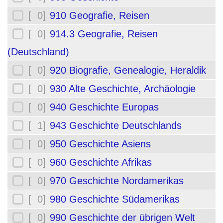
[ 0]
910 Geografie, Reisen
[ 0]
914.3 Geografie, Reisen
(Deutschland)
[ 0]
920 Biografie, Genealogie, Heraldik
[ 0]
930 Alte Geschichte, Archäologie
[ 0]
940 Geschichte Europas
[ 1]
943 Geschichte Deutschlands
[ 0]
950 Geschichte Asiens
[ 0]
960 Geschichte Afrikas
[ 0]
970 Geschichte Nordamerikas
[ 0]
980 Geschichte Südamerikas
[ 0]
990 Geschichte der übrigen Welt