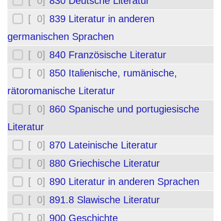
[ 0]
830 Deutsche Literatur
[ 0]
839 Literatur in anderen
germanischen Sprachen
[ 0]
840 Französische Literatur
[ 0]
850 Italienische, rumänische,
rätoromanische Literatur
[ 0]
860 Spanische und portugiesische
Literatur
[ 0]
870 Lateinische Literatur
[ 0]
880 Griechische Literatur
[ 0]
890 Literatur in anderen Sprachen
[ 0]
891.8 Slawische Literatur
[ 0]
900 Geschichte