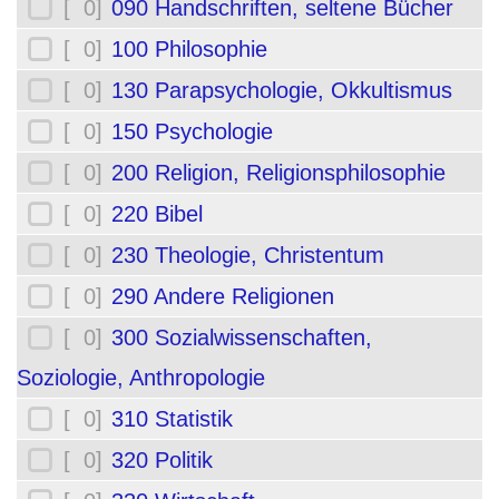
[ 0]
090 Handschriften, seltene Bücher
[ 0]
100 Philosophie
[ 0]
130 Parapsychologie, Okkultismus
[ 0]
150 Psychologie
[ 0]
200 Religion, Religionsphilosophie
[ 0]
220 Bibel
[ 0]
230 Theologie, Christentum
[ 0]
290 Andere Religionen
[ 0]
300 Sozialwissenschaften,
Soziologie, Anthropologie
[ 0]
310 Statistik
[ 0]
320 Politik