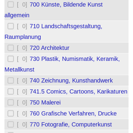
[ 0]
700 Künste, Bildende Kunst
allgemein
[ 0]
710 Landschaftsgestaltung,
Raumplanung
[ 0]
720 Architektur
[ 0]
730 Plastik, Numismatik, Keramik,
Metallkunst
[ 0]
740 Zeichnung, Kunsthandwerk
[ 0]
741.5 Comics, Cartoons, Karikaturen
[ 0]
750 Malerei
[ 0]
760 Grafische Verfahren, Drucke
[ 0]
770 Fotografie, Computerkunst