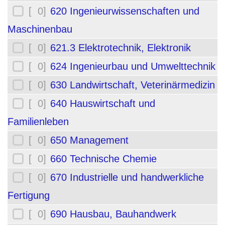
[ 0]
620 Ingenieurwissenschaften und
Maschinenbau
[ 0]
621.3 Elektrotechnik, Elektronik
[ 0]
624 Ingenieurbau und Umwelttechnik
[ 0]
630 Landwirtschaft, Veterinärmedizin
[ 0]
640 Hauswirtschaft und
Familienleben
[ 0]
650 Management
[ 0]
660 Technische Chemie
[ 0]
670 Industrielle und handwerkliche
Fertigung
[ 0]
690 Hausbau, Bauhandwerk