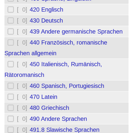
[ 0]
420 Englisch
[ 0]
430 Deutsch
[ 0]
439 Andere germanische Sprachen
[ 0]
440 Französisch, romanische
Sprachen allgemein
[ 0]
450 Italienisch, Rumänisch,
Rätoromanisch
[ 0]
460 Spanisch, Portugiesisch
[ 0]
470 Latein
[ 0]
480 Griechisch
[ 0]
490 Andere Sprachen
[ 0]
491.8 Slawische Sprachen