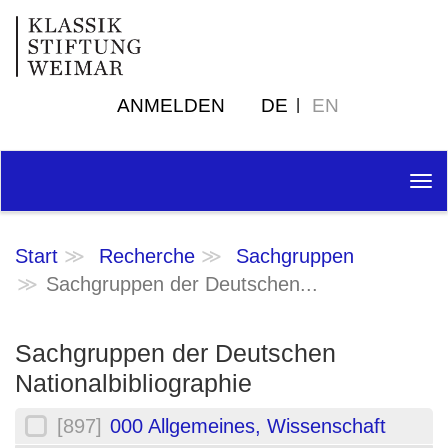
ANMELDEN
DE
EN
Tog
nav
Start
Recherche
Sachgruppen
Sachgruppen der Deutschen...
Sachgruppen der Deutschen
Nationalbibliographie
[897]
000 Allgemeines, Wissenschaft