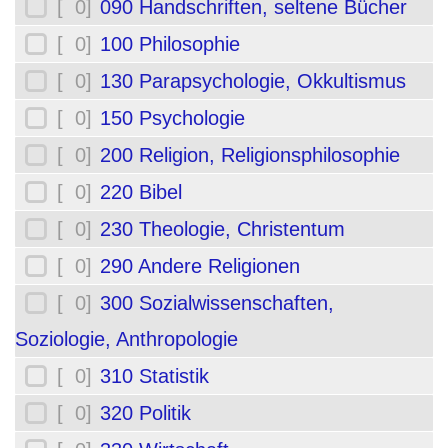
[ 0]
090 Handschriften, seltene Bücher
[ 0]
100 Philosophie
[ 0]
130 Parapsychologie, Okkultismus
[ 0]
150 Psychologie
[ 0]
200 Religion, Religionsphilosophie
[ 0]
220 Bibel
[ 0]
230 Theologie, Christentum
[ 0]
290 Andere Religionen
[ 0]
300 Sozialwissenschaften,
Soziologie, Anthropologie
[ 0]
310 Statistik
[ 0]
320 Politik