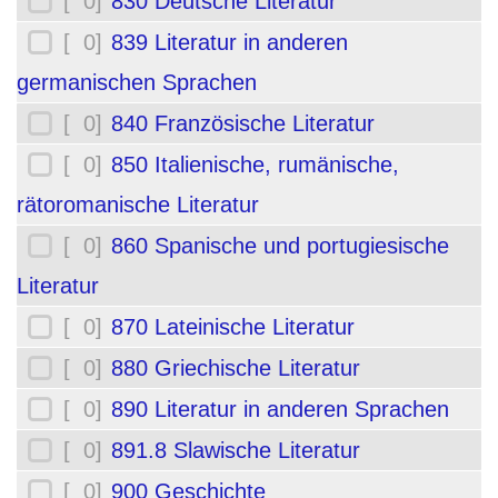
[ 0]
830 Deutsche Literatur
[ 0]
839 Literatur in anderen
germanischen Sprachen
[ 0]
840 Französische Literatur
[ 0]
850 Italienische, rumänische,
rätoromanische Literatur
[ 0]
860 Spanische und portugiesische
Literatur
[ 0]
870 Lateinische Literatur
[ 0]
880 Griechische Literatur
[ 0]
890 Literatur in anderen Sprachen
[ 0]
891.8 Slawische Literatur
[ 0]
900 Geschichte