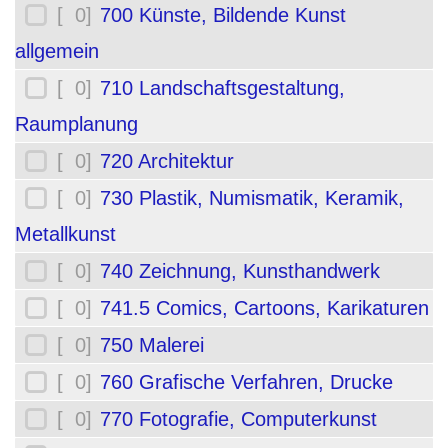
[ 0]
700 Künste, Bildende Kunst
allgemein
[ 0]
710 Landschaftsgestaltung,
Raumplanung
[ 0]
720 Architektur
[ 0]
730 Plastik, Numismatik, Keramik,
Metallkunst
[ 0]
740 Zeichnung, Kunsthandwerk
[ 0]
741.5 Comics, Cartoons, Karikaturen
[ 0]
750 Malerei
[ 0]
760 Grafische Verfahren, Drucke
[ 0]
770 Fotografie, Computerkunst