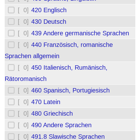
[ 0]
420 Englisch
[ 0]
430 Deutsch
[ 0]
439 Andere germanische Sprachen
[ 0]
440 Französisch, romanische
Sprachen allgemein
[ 0]
450 Italienisch, Rumänisch,
Rätoromanisch
[ 0]
460 Spanisch, Portugiesisch
[ 0]
470 Latein
[ 0]
480 Griechisch
[ 0]
490 Andere Sprachen
[ 0]
491.8 Slawische Sprachen