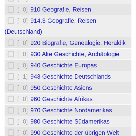
[ 0]
910 Geografie, Reisen
[ 0]
914.3 Geografie, Reisen
(Deutschland)
[ 0]
920 Biografie, Genealogie, Heraldik
[ 0]
930 Alte Geschichte, Archäologie
[ 0]
940 Geschichte Europas
[ 1]
943 Geschichte Deutschlands
[ 0]
950 Geschichte Asiens
[ 0]
960 Geschichte Afrikas
[ 0]
970 Geschichte Nordamerikas
[ 0]
980 Geschichte Südamerikas
[ 0]
990 Geschichte der übrigen Welt