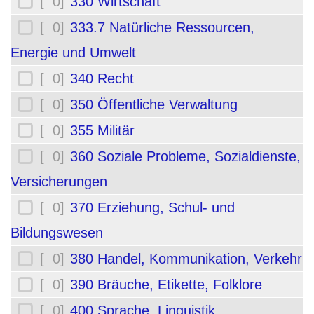
[ 0]
330 Wirtschaft
[ 0]
333.7 Natürliche Ressourcen,
Energie und Umwelt
[ 0]
340 Recht
[ 0]
350 Öffentliche Verwaltung
[ 0]
355 Militär
[ 0]
360 Soziale Probleme, Sozialdienste,
Versicherungen
[ 0]
370 Erziehung, Schul- und
Bildungswesen
[ 0]
380 Handel, Kommunikation, Verkehr
[ 0]
390 Bräuche, Etikette, Folklore
[ 0]
400 Sprache, Linguistik