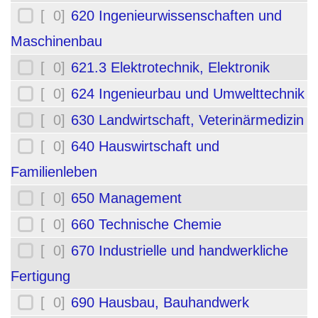
[ 0]
620 Ingenieurwissenschaften und
Maschinenbau
[ 0]
621.3 Elektrotechnik, Elektronik
[ 0]
624 Ingenieurbau und Umwelttechnik
[ 0]
630 Landwirtschaft, Veterinärmedizin
[ 0]
640 Hauswirtschaft und
Familienleben
[ 0]
650 Management
[ 0]
660 Technische Chemie
[ 0]
670 Industrielle und handwerkliche
Fertigung
[ 0]
690 Hausbau, Bauhandwerk