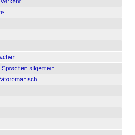
 Verkehr
re
rachen
 Sprachen allgemein
 Rätoromanisch