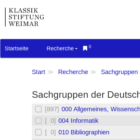
0
Startseite
Recherche
Start
Recherche
Sachgruppen
Sachgruppen der Deutsch
[897]
000 Allgemeines, Wissensch
[ 0]
004 Informatik
[ 0]
010 Bibliographien