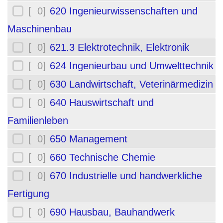
[ 0]
620 Ingenieurwissenschaften und
Maschinenbau
[ 0]
621.3 Elektrotechnik, Elektronik
[ 0]
624 Ingenieurbau und Umwelttechnik
[ 0]
630 Landwirtschaft, Veterinärmedizin
[ 0]
640 Hauswirtschaft und
Familienleben
[ 0]
650 Management
[ 0]
660 Technische Chemie
[ 0]
670 Industrielle und handwerkliche
Fertigung
[ 0]
690 Hausbau, Bauhandwerk