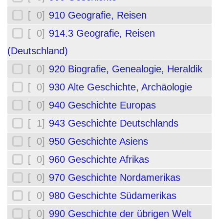
[ 0]
910 Geografie, Reisen
[ 0]
914.3 Geografie, Reisen
(Deutschland)
[ 0]
920 Biografie, Genealogie, Heraldik
[ 0]
930 Alte Geschichte, Archäologie
[ 0]
940 Geschichte Europas
[ 1]
943 Geschichte Deutschlands
[ 0]
950 Geschichte Asiens
[ 0]
960 Geschichte Afrikas
[ 0]
970 Geschichte Nordamerikas
[ 0]
980 Geschichte Südamerikas
[ 0]
990 Geschichte der übrigen Welt