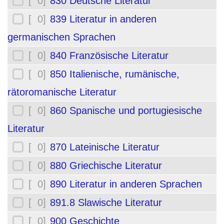
[ 0]
830 Deutsche Literatur
[ 0]
839 Literatur in anderen
germanischen Sprachen
[ 0]
840 Französische Literatur
[ 0]
850 Italienische, rumänische,
rätoromanische Literatur
[ 0]
860 Spanische und portugiesische
Literatur
[ 0]
870 Lateinische Literatur
[ 0]
880 Griechische Literatur
[ 0]
890 Literatur in anderen Sprachen
[ 0]
891.8 Slawische Literatur
[ 0]
900 Geschichte