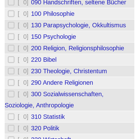
[ 0]
090 Handschriften, seltene Bücher
[ 0]
100 Philosophie
[ 0]
130 Parapsychologie, Okkultismus
[ 0]
150 Psychologie
[ 0]
200 Religion, Religionsphilosophie
[ 0]
220 Bibel
[ 0]
230 Theologie, Christentum
[ 0]
290 Andere Religionen
[ 0]
300 Sozialwissenschaften,
Soziologie, Anthropologie
[ 0]
310 Statistik
[ 0]
320 Politik