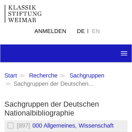
ANMELDEN
DE
EN
Tog
nav
Start
Recherche
Sachgruppen
Sachgruppen der Deutschen...
Sachgruppen der Deutschen
Nationalbibliographie
[897]
000 Allgemeines, Wissenschaft