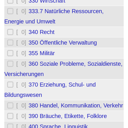
[ 0]
330 Wirtschaft
[ 0]
333.7 Natürliche Ressourcen,
Energie und Umwelt
[ 0]
340 Recht
[ 0]
350 Öffentliche Verwaltung
[ 0]
355 Militär
[ 0]
360 Soziale Probleme, Sozialdienste,
Versicherungen
[ 0]
370 Erziehung, Schul- und
Bildungswesen
[ 0]
380 Handel, Kommunikation, Verkehr
[ 0]
390 Bräuche, Etikette, Folklore
[ 0]
400 Sprache, Linguistik