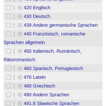
[ 0]
420 Englisch
[ 0]
430 Deutsch
[ 0]
439 Andere germanische Sprachen
[ 0]
440 Französisch, romanische
Sprachen allgemein
[ 0]
450 Italienisch, Rumänisch,
Rätoromanisch
[ 0]
460 Spanisch, Portugiesisch
[ 0]
470 Latein
[ 0]
480 Griechisch
[ 0]
490 Andere Sprachen
[ 0]
491.8 Slawische Sprachen