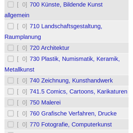
[ 0]
700 Künste, Bildende Kunst
allgemein
[ 0]
710 Landschaftsgestaltung,
Raumplanung
[ 0]
720 Architektur
[ 0]
730 Plastik, Numismatik, Keramik,
Metallkunst
[ 0]
740 Zeichnung, Kunsthandwerk
[ 0]
741.5 Comics, Cartoons, Karikaturen
[ 0]
750 Malerei
[ 0]
760 Grafische Verfahren, Drucke
[ 0]
770 Fotografie, Computerkunst