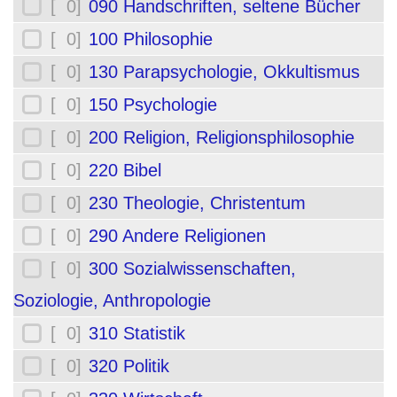
[ 0]
090 Handschriften, seltene Bücher
[ 0]
100 Philosophie
[ 0]
130 Parapsychologie, Okkultismus
[ 0]
150 Psychologie
[ 0]
200 Religion, Religionsphilosophie
[ 0]
220 Bibel
[ 0]
230 Theologie, Christentum
[ 0]
290 Andere Religionen
[ 0]
300 Sozialwissenschaften,
Soziologie, Anthropologie
[ 0]
310 Statistik
[ 0]
320 Politik