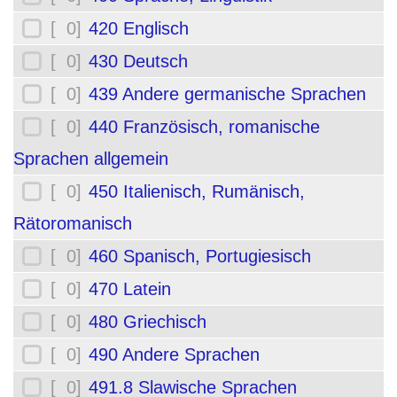
[ 0]
420 Englisch
[ 0]
430 Deutsch
[ 0]
439 Andere germanische Sprachen
[ 0]
440 Französisch, romanische
Sprachen allgemein
[ 0]
450 Italienisch, Rumänisch,
Rätoromanisch
[ 0]
460 Spanisch, Portugiesisch
[ 0]
470 Latein
[ 0]
480 Griechisch
[ 0]
490 Andere Sprachen
[ 0]
491.8 Slawische Sprachen