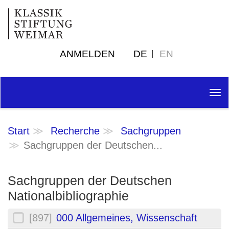
ANMELDEN
DE
EN
Tog
nav
Start
Recherche
Sachgruppen
Sachgruppen der Deutschen...
Sachgruppen der Deutschen
Nationalbibliographie
[897]
000 Allgemeines, Wissenschaft