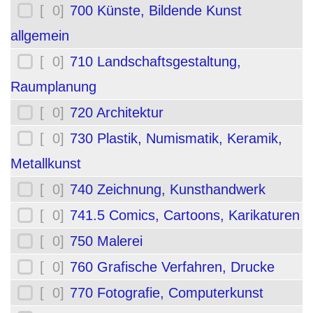
[ 0]
700 Künste, Bildende Kunst
allgemein
[ 0]
710 Landschaftsgestaltung,
Raumplanung
[ 0]
720 Architektur
[ 0]
730 Plastik, Numismatik, Keramik,
Metallkunst
[ 0]
740 Zeichnung, Kunsthandwerk
[ 0]
741.5 Comics, Cartoons, Karikaturen
[ 0]
750 Malerei
[ 0]
760 Grafische Verfahren, Drucke
[ 0]
770 Fotografie, Computerkunst