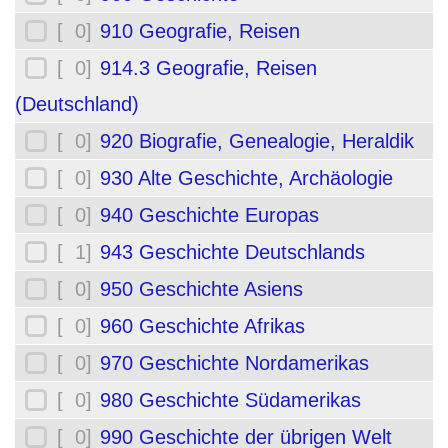
[ 0]
910 Geografie, Reisen
[ 0]
914.3 Geografie, Reisen
(Deutschland)
[ 0]
920 Biografie, Genealogie, Heraldik
[ 0]
930 Alte Geschichte, Archäologie
[ 0]
940 Geschichte Europas
[ 1]
943 Geschichte Deutschlands
[ 0]
950 Geschichte Asiens
[ 0]
960 Geschichte Afrikas
[ 0]
970 Geschichte Nordamerikas
[ 0]
980 Geschichte Südamerikas
[ 0]
990 Geschichte der übrigen Welt