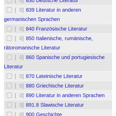
[ 0]
830 Deutsche Literatur
[ 0]
839 Literatur in anderen
germanischen Sprachen
[ 0]
840 Französische Literatur
[ 0]
850 Italienische, rumänische,
rätoromanische Literatur
[ 0]
860 Spanische und portugiesische
Literatur
[ 0]
870 Lateinische Literatur
[ 0]
880 Griechische Literatur
[ 0]
890 Literatur in anderen Sprachen
[ 0]
891.8 Slawische Literatur
[ 0]
900 Geschichte