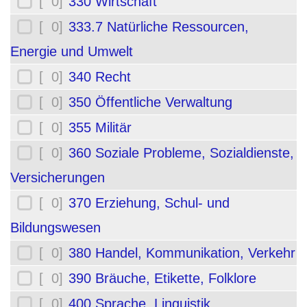
[ 0]
330 Wirtschaft
[ 0]
333.7 Natürliche Ressourcen,
Energie und Umwelt
[ 0]
340 Recht
[ 0]
350 Öffentliche Verwaltung
[ 0]
355 Militär
[ 0]
360 Soziale Probleme, Sozialdienste,
Versicherungen
[ 0]
370 Erziehung, Schul- und
Bildungswesen
[ 0]
380 Handel, Kommunikation, Verkehr
[ 0]
390 Bräuche, Etikette, Folklore
[ 0]
400 Sprache, Linguistik