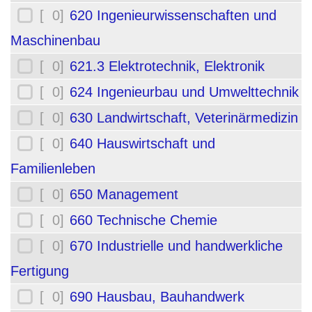
[ 0]
620 Ingenieurwissenschaften und
Maschinenbau
[ 0]
621.3 Elektrotechnik, Elektronik
[ 0]
624 Ingenieurbau und Umwelttechnik
[ 0]
630 Landwirtschaft, Veterinärmedizin
[ 0]
640 Hauswirtschaft und
Familienleben
[ 0]
650 Management
[ 0]
660 Technische Chemie
[ 0]
670 Industrielle und handwerkliche
Fertigung
[ 0]
690 Hausbau, Bauhandwerk