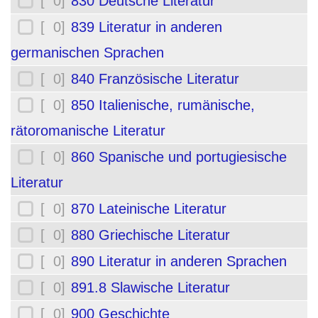
[ 0]
830 Deutsche Literatur
[ 0]
839 Literatur in anderen
germanischen Sprachen
[ 0]
840 Französische Literatur
[ 0]
850 Italienische, rumänische,
rätoromanische Literatur
[ 0]
860 Spanische und portugiesische
Literatur
[ 0]
870 Lateinische Literatur
[ 0]
880 Griechische Literatur
[ 0]
890 Literatur in anderen Sprachen
[ 0]
891.8 Slawische Literatur
[ 0]
900 Geschichte