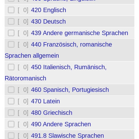
[ 0]
420 Englisch
[ 0]
430 Deutsch
[ 0]
439 Andere germanische Sprachen
[ 0]
440 Französisch, romanische
Sprachen allgemein
[ 0]
450 Italienisch, Rumänisch,
Rätoromanisch
[ 0]
460 Spanisch, Portugiesisch
[ 0]
470 Latein
[ 0]
480 Griechisch
[ 0]
490 Andere Sprachen
[ 0]
491.8 Slawische Sprachen