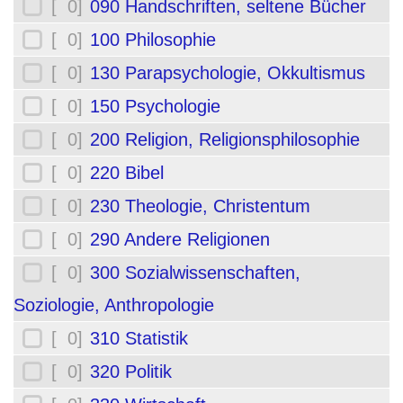
[ 0]
090 Handschriften, seltene Bücher
[ 0]
100 Philosophie
[ 0]
130 Parapsychologie, Okkultismus
[ 0]
150 Psychologie
[ 0]
200 Religion, Religionsphilosophie
[ 0]
220 Bibel
[ 0]
230 Theologie, Christentum
[ 0]
290 Andere Religionen
[ 0]
300 Sozialwissenschaften,
Soziologie, Anthropologie
[ 0]
310 Statistik
[ 0]
320 Politik