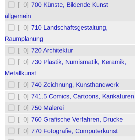
[ 0]
700 Künste, Bildende Kunst
allgemein
[ 0]
710 Landschaftsgestaltung,
Raumplanung
[ 0]
720 Architektur
[ 0]
730 Plastik, Numismatik, Keramik,
Metallkunst
[ 0]
740 Zeichnung, Kunsthandwerk
[ 0]
741.5 Comics, Cartoons, Karikaturen
[ 0]
750 Malerei
[ 0]
760 Grafische Verfahren, Drucke
[ 0]
770 Fotografie, Computerkunst