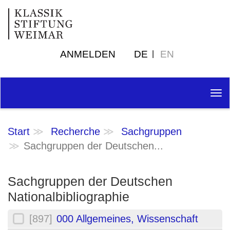
ANMELDEN
DE
EN
Tog
nav
Start
Recherche
Sachgruppen
Sachgruppen der Deutschen...
Sachgruppen der Deutschen
Nationalbibliographie
[897]
000 Allgemeines, Wissenschaft