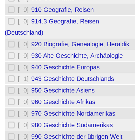
[ 0]
910 Geografie, Reisen
[ 0]
914.3 Geografie, Reisen
(Deutschland)
[ 0]
920 Biografie, Genealogie, Heraldik
[ 0]
930 Alte Geschichte, Archäologie
[ 0]
940 Geschichte Europas
[ 1]
943 Geschichte Deutschlands
[ 0]
950 Geschichte Asiens
[ 0]
960 Geschichte Afrikas
[ 0]
970 Geschichte Nordamerikas
[ 0]
980 Geschichte Südamerikas
[ 0]
990 Geschichte der übrigen Welt