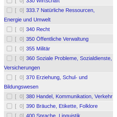
[ 0]
330 Wirtschaft
[ 0]
333.7 Natürliche Ressourcen,
Energie und Umwelt
[ 0]
340 Recht
[ 0]
350 Öffentliche Verwaltung
[ 0]
355 Militär
[ 0]
360 Soziale Probleme, Sozialdienste,
Versicherungen
[ 0]
370 Erziehung, Schul- und
Bildungswesen
[ 0]
380 Handel, Kommunikation, Verkehr
[ 0]
390 Bräuche, Etikette, Folklore
[ 0]
400 Sprache, Linguistik