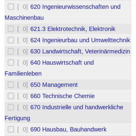
[ 0]
620 Ingenieurwissenschaften und
Maschinenbau
[ 0]
621.3 Elektrotechnik, Elektronik
[ 0]
624 Ingenieurbau und Umwelttechnik
[ 0]
630 Landwirtschaft, Veterinärmedizin
[ 0]
640 Hauswirtschaft und
Familienleben
[ 0]
650 Management
[ 0]
660 Technische Chemie
[ 0]
670 Industrielle und handwerkliche
Fertigung
[ 0]
690 Hausbau, Bauhandwerk