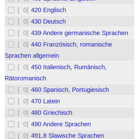
[ 0]
420 Englisch
[ 0]
430 Deutsch
[ 0]
439 Andere germanische Sprachen
[ 0]
440 Französisch, romanische
Sprachen allgemein
[ 0]
450 Italienisch, Rumänisch,
Rätoromanisch
[ 0]
460 Spanisch, Portugiesisch
[ 0]
470 Latein
[ 0]
480 Griechisch
[ 0]
490 Andere Sprachen
[ 0]
491.8 Slawische Sprachen