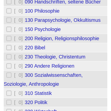
[ 0]
090 Handschriften, seltene Bücher
[ 0]
100 Philosophie
[ 0]
130 Parapsychologie, Okkultismus
[ 0]
150 Psychologie
[ 0]
200 Religion, Religionsphilosophie
[ 0]
220 Bibel
[ 0]
230 Theologie, Christentum
[ 0]
290 Andere Religionen
[ 0]
300 Sozialwissenschaften,
Soziologie, Anthropologie
[ 0]
310 Statistik
[ 0]
320 Politik