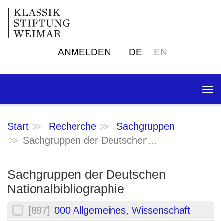
ANMELDEN
DE
EN
Tog
nav
Start
Recherche
Sachgruppen
Sachgruppen der Deutschen...
Sachgruppen der Deutschen
Nationalbibliographie
[897]
000 Allgemeines, Wissenschaft