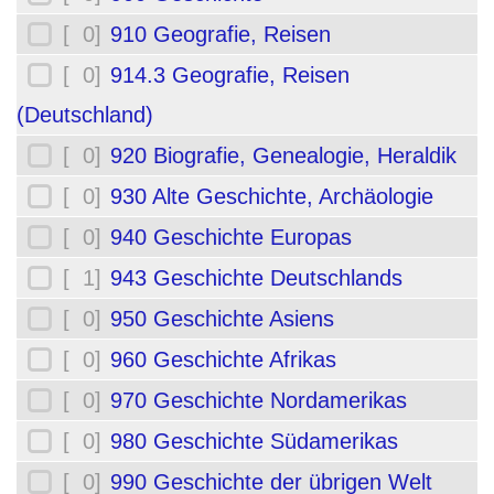
[ 0]
910 Geografie, Reisen
[ 0]
914.3 Geografie, Reisen
(Deutschland)
[ 0]
920 Biografie, Genealogie, Heraldik
[ 0]
930 Alte Geschichte, Archäologie
[ 0]
940 Geschichte Europas
[ 1]
943 Geschichte Deutschlands
[ 0]
950 Geschichte Asiens
[ 0]
960 Geschichte Afrikas
[ 0]
970 Geschichte Nordamerikas
[ 0]
980 Geschichte Südamerikas
[ 0]
990 Geschichte der übrigen Welt