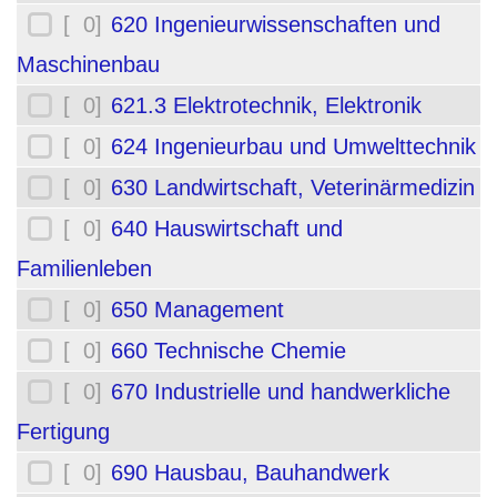
[ 0]
620 Ingenieurwissenschaften und
Maschinenbau
[ 0]
621.3 Elektrotechnik, Elektronik
[ 0]
624 Ingenieurbau und Umwelttechnik
[ 0]
630 Landwirtschaft, Veterinärmedizin
[ 0]
640 Hauswirtschaft und
Familienleben
[ 0]
650 Management
[ 0]
660 Technische Chemie
[ 0]
670 Industrielle und handwerkliche
Fertigung
[ 0]
690 Hausbau, Bauhandwerk