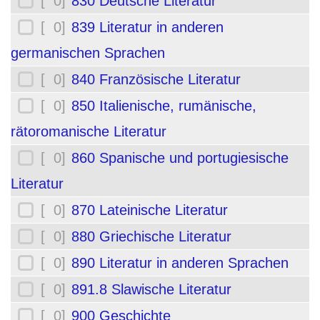
[ 0]
830 Deutsche Literatur
[ 0]
839 Literatur in anderen
germanischen Sprachen
[ 0]
840 Französische Literatur
[ 0]
850 Italienische, rumänische,
rätoromanische Literatur
[ 0]
860 Spanische und portugiesische
Literatur
[ 0]
870 Lateinische Literatur
[ 0]
880 Griechische Literatur
[ 0]
890 Literatur in anderen Sprachen
[ 0]
891.8 Slawische Literatur
[ 0]
900 Geschichte