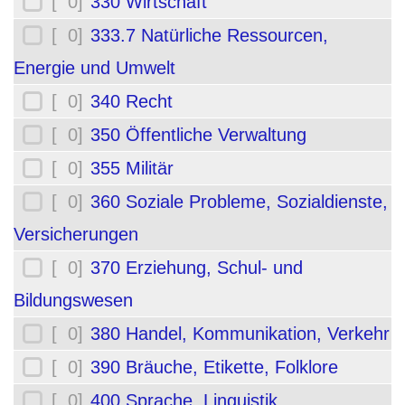
[ 0]
330 Wirtschaft
[ 0]
333.7 Natürliche Ressourcen,
Energie und Umwelt
[ 0]
340 Recht
[ 0]
350 Öffentliche Verwaltung
[ 0]
355 Militär
[ 0]
360 Soziale Probleme, Sozialdienste,
Versicherungen
[ 0]
370 Erziehung, Schul- und
Bildungswesen
[ 0]
380 Handel, Kommunikation, Verkehr
[ 0]
390 Bräuche, Etikette, Folklore
[ 0]
400 Sprache, Linguistik