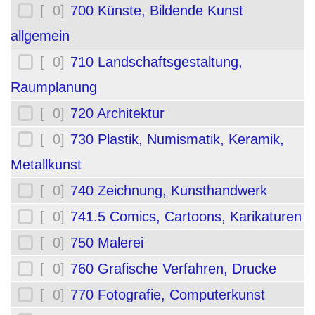
[ 0]
700 Künste, Bildende Kunst
allgemein
[ 0]
710 Landschaftsgestaltung,
Raumplanung
[ 0]
720 Architektur
[ 0]
730 Plastik, Numismatik, Keramik,
Metallkunst
[ 0]
740 Zeichnung, Kunsthandwerk
[ 0]
741.5 Comics, Cartoons, Karikaturen
[ 0]
750 Malerei
[ 0]
760 Grafische Verfahren, Drucke
[ 0]
770 Fotografie, Computerkunst