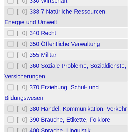
[ 0]
330 Wirtschaft
[ 0]
333.7 Natürliche Ressourcen,
Energie und Umwelt
[ 0]
340 Recht
[ 0]
350 Öffentliche Verwaltung
[ 0]
355 Militär
[ 0]
360 Soziale Probleme, Sozialdienste,
Versicherungen
[ 0]
370 Erziehung, Schul- und
Bildungswesen
[ 0]
380 Handel, Kommunikation, Verkehr
[ 0]
390 Bräuche, Etikette, Folklore
[ 0]
400 Sprache, Linguistik