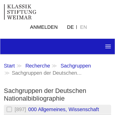
ANMELDEN
DE
EN
Tog
nav
Start
Recherche
Sachgruppen
Sachgruppen der Deutschen...
Sachgruppen der Deutschen
Nationalbibliographie
[897]
000 Allgemeines, Wissenschaft