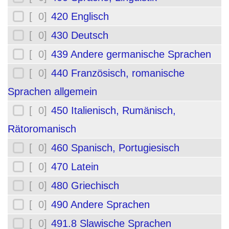
[ 0]
420 Englisch
[ 0]
430 Deutsch
[ 0]
439 Andere germanische Sprachen
[ 0]
440 Französisch, romanische
Sprachen allgemein
[ 0]
450 Italienisch, Rumänisch,
Rätoromanisch
[ 0]
460 Spanisch, Portugiesisch
[ 0]
470 Latein
[ 0]
480 Griechisch
[ 0]
490 Andere Sprachen
[ 0]
491.8 Slawische Sprachen