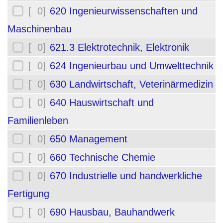
[ 0]
620 Ingenieurwissenschaften und
Maschinenbau
[ 0]
621.3 Elektrotechnik, Elektronik
[ 0]
624 Ingenieurbau und Umwelttechnik
[ 0]
630 Landwirtschaft, Veterinärmedizin
[ 0]
640 Hauswirtschaft und
Familienleben
[ 0]
650 Management
[ 0]
660 Technische Chemie
[ 0]
670 Industrielle und handwerkliche
Fertigung
[ 0]
690 Hausbau, Bauhandwerk