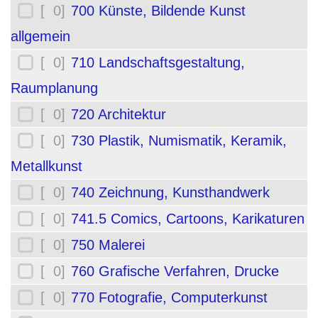
[ 0]
700 Künste, Bildende Kunst
allgemein
[ 0]
710 Landschaftsgestaltung,
Raumplanung
[ 0]
720 Architektur
[ 0]
730 Plastik, Numismatik, Keramik,
Metallkunst
[ 0]
740 Zeichnung, Kunsthandwerk
[ 0]
741.5 Comics, Cartoons, Karikaturen
[ 0]
750 Malerei
[ 0]
760 Grafische Verfahren, Drucke
[ 0]
770 Fotografie, Computerkunst