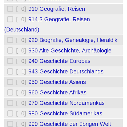
[ 0]
910 Geografie, Reisen
[ 0]
914.3 Geografie, Reisen
(Deutschland)
[ 0]
920 Biografie, Genealogie, Heraldik
[ 0]
930 Alte Geschichte, Archäologie
[ 0]
940 Geschichte Europas
[ 1]
943 Geschichte Deutschlands
[ 0]
950 Geschichte Asiens
[ 0]
960 Geschichte Afrikas
[ 0]
970 Geschichte Nordamerikas
[ 0]
980 Geschichte Südamerikas
[ 0]
990 Geschichte der übrigen Welt