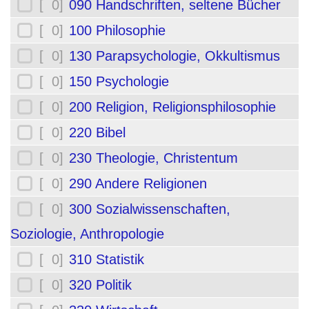
[ 0]
090 Handschriften, seltene Bücher
[ 0]
100 Philosophie
[ 0]
130 Parapsychologie, Okkultismus
[ 0]
150 Psychologie
[ 0]
200 Religion, Religionsphilosophie
[ 0]
220 Bibel
[ 0]
230 Theologie, Christentum
[ 0]
290 Andere Religionen
[ 0]
300 Sozialwissenschaften,
Soziologie, Anthropologie
[ 0]
310 Statistik
[ 0]
320 Politik