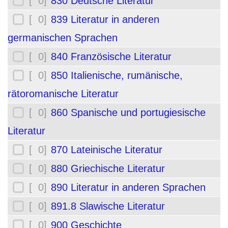
[ 0]
830 Deutsche Literatur
[ 0]
839 Literatur in anderen
germanischen Sprachen
[ 0]
840 Französische Literatur
[ 0]
850 Italienische, rumänische,
rätoromanische Literatur
[ 0]
860 Spanische und portugiesische
Literatur
[ 0]
870 Lateinische Literatur
[ 0]
880 Griechische Literatur
[ 0]
890 Literatur in anderen Sprachen
[ 0]
891.8 Slawische Literatur
[ 0]
900 Geschichte