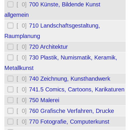
[ 0]
700 Künste, Bildende Kunst
allgemein
[ 0]
710 Landschaftsgestaltung,
Raumplanung
[ 0]
720 Architektur
[ 0]
730 Plastik, Numismatik, Keramik,
Metallkunst
[ 0]
740 Zeichnung, Kunsthandwerk
[ 0]
741.5 Comics, Cartoons, Karikaturen
[ 0]
750 Malerei
[ 0]
760 Grafische Verfahren, Drucke
[ 0]
770 Fotografie, Computerkunst