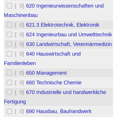
[ 0]
620 Ingenieurwissenschaften und
Maschinenbau
[ 0]
621.3 Elektrotechnik, Elektronik
[ 0]
624 Ingenieurbau und Umwelttechnik
[ 0]
630 Landwirtschaft, Veterinärmedizin
[ 0]
640 Hauswirtschaft und
Familienleben
[ 0]
650 Management
[ 0]
660 Technische Chemie
[ 0]
670 Industrielle und handwerkliche
Fertigung
[ 0]
690 Hausbau, Bauhandwerk