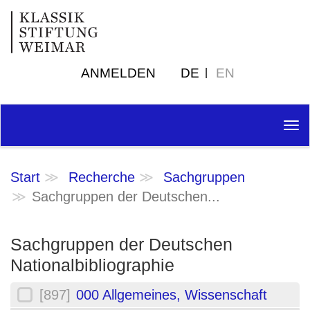
ANMELDEN
DE
EN
Tog
nav
Start
Recherche
Sachgruppen
Sachgruppen der Deutschen...
Sachgruppen der Deutschen
Nationalbibliographie
[897]
000 Allgemeines, Wissenschaft