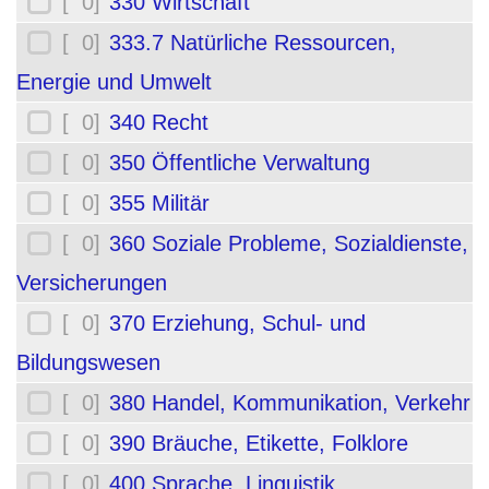
[ 0]
330 Wirtschaft
[ 0]
333.7 Natürliche Ressourcen,
Energie und Umwelt
[ 0]
340 Recht
[ 0]
350 Öffentliche Verwaltung
[ 0]
355 Militär
[ 0]
360 Soziale Probleme, Sozialdienste,
Versicherungen
[ 0]
370 Erziehung, Schul- und
Bildungswesen
[ 0]
380 Handel, Kommunikation, Verkehr
[ 0]
390 Bräuche, Etikette, Folklore
[ 0]
400 Sprache, Linguistik