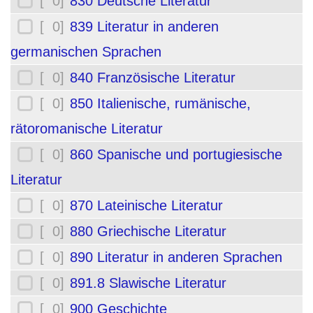
[ 0]
830 Deutsche Literatur
[ 0]
839 Literatur in anderen
germanischen Sprachen
[ 0]
840 Französische Literatur
[ 0]
850 Italienische, rumänische,
rätoromanische Literatur
[ 0]
860 Spanische und portugiesische
Literatur
[ 0]
870 Lateinische Literatur
[ 0]
880 Griechische Literatur
[ 0]
890 Literatur in anderen Sprachen
[ 0]
891.8 Slawische Literatur
[ 0]
900 Geschichte