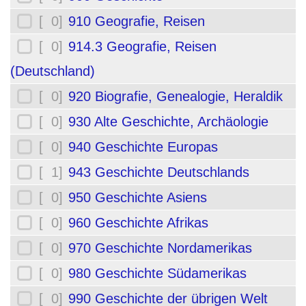
[ 0]
910 Geografie, Reisen
[ 0]
914.3 Geografie, Reisen
(Deutschland)
[ 0]
920 Biografie, Genealogie, Heraldik
[ 0]
930 Alte Geschichte, Archäologie
[ 0]
940 Geschichte Europas
[ 1]
943 Geschichte Deutschlands
[ 0]
950 Geschichte Asiens
[ 0]
960 Geschichte Afrikas
[ 0]
970 Geschichte Nordamerikas
[ 0]
980 Geschichte Südamerikas
[ 0]
990 Geschichte der übrigen Welt