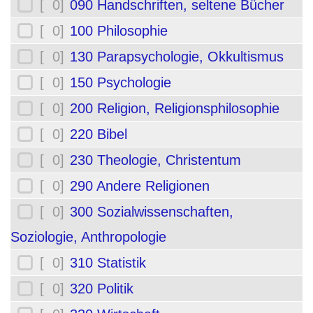
[ 0]
090 Handschriften, seltene Bücher
[ 0]
100 Philosophie
[ 0]
130 Parapsychologie, Okkultismus
[ 0]
150 Psychologie
[ 0]
200 Religion, Religionsphilosophie
[ 0]
220 Bibel
[ 0]
230 Theologie, Christentum
[ 0]
290 Andere Religionen
[ 0]
300 Sozialwissenschaften,
Soziologie, Anthropologie
[ 0]
310 Statistik
[ 0]
320 Politik