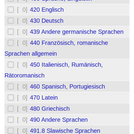
[ 0]
420 Englisch
[ 0]
430 Deutsch
[ 0]
439 Andere germanische Sprachen
[ 0]
440 Französisch, romanische
Sprachen allgemein
[ 0]
450 Italienisch, Rumänisch,
Rätoromanisch
[ 0]
460 Spanisch, Portugiesisch
[ 0]
470 Latein
[ 0]
480 Griechisch
[ 0]
490 Andere Sprachen
[ 0]
491.8 Slawische Sprachen