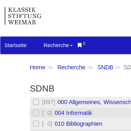
0
Startseite
Recherche
Home
Recherche
SNDB
S
SDNB
[897]
000 Allgemeines, Wissensch
[ 0]
004 Informatik
[ 0]
010 Bibliographien