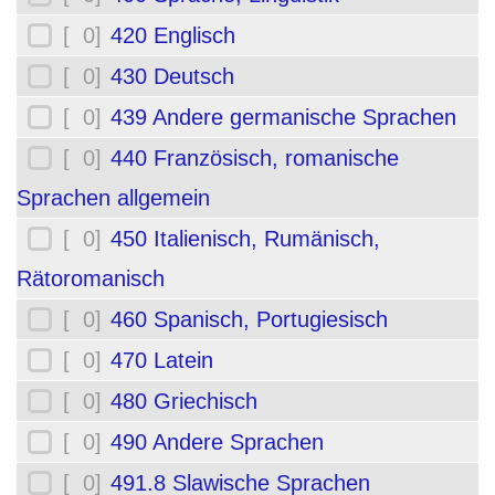
[ 0]
420 Englisch
[ 0]
430 Deutsch
[ 0]
439 Andere germanische Sprachen
[ 0]
440 Französisch, romanische
Sprachen allgemein
[ 0]
450 Italienisch, Rumänisch,
Rätoromanisch
[ 0]
460 Spanisch, Portugiesisch
[ 0]
470 Latein
[ 0]
480 Griechisch
[ 0]
490 Andere Sprachen
[ 0]
491.8 Slawische Sprachen