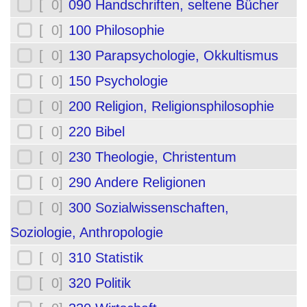
[ 0]
090 Handschriften, seltene Bücher
[ 0]
100 Philosophie
[ 0]
130 Parapsychologie, Okkultismus
[ 0]
150 Psychologie
[ 0]
200 Religion, Religionsphilosophie
[ 0]
220 Bibel
[ 0]
230 Theologie, Christentum
[ 0]
290 Andere Religionen
[ 0]
300 Sozialwissenschaften,
Soziologie, Anthropologie
[ 0]
310 Statistik
[ 0]
320 Politik