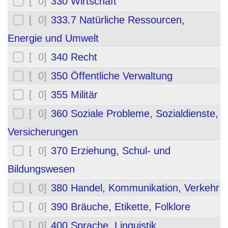
[ 0]
330 Wirtschaft
[ 0]
333.7 Natürliche Ressourcen,
Energie und Umwelt
[ 0]
340 Recht
[ 0]
350 Öffentliche Verwaltung
[ 0]
355 Militär
[ 0]
360 Soziale Probleme, Sozialdienste,
Versicherungen
[ 0]
370 Erziehung, Schul- und
Bildungswesen
[ 0]
380 Handel, Kommunikation, Verkehr
[ 0]
390 Bräuche, Etikette, Folklore
[ 0]
400 Sprache, Linguistik