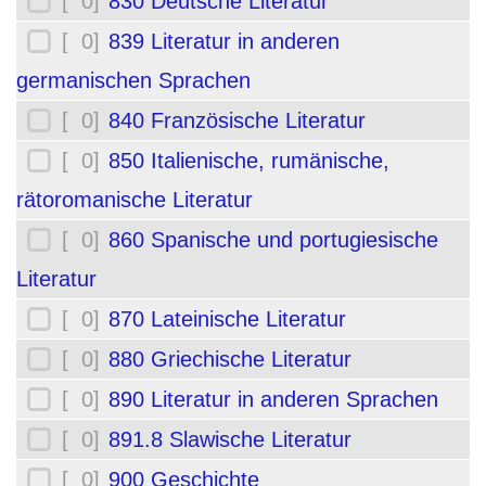
[ 0]
830 Deutsche Literatur
[ 0]
839 Literatur in anderen
germanischen Sprachen
[ 0]
840 Französische Literatur
[ 0]
850 Italienische, rumänische,
rätoromanische Literatur
[ 0]
860 Spanische und portugiesische
Literatur
[ 0]
870 Lateinische Literatur
[ 0]
880 Griechische Literatur
[ 0]
890 Literatur in anderen Sprachen
[ 0]
891.8 Slawische Literatur
[ 0]
900 Geschichte