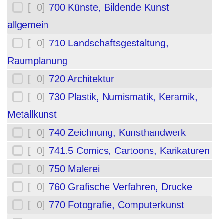
[ 0]
700 Künste, Bildende Kunst
allgemein
[ 0]
710 Landschaftsgestaltung,
Raumplanung
[ 0]
720 Architektur
[ 0]
730 Plastik, Numismatik, Keramik,
Metallkunst
[ 0]
740 Zeichnung, Kunsthandwerk
[ 0]
741.5 Comics, Cartoons, Karikaturen
[ 0]
750 Malerei
[ 0]
760 Grafische Verfahren, Drucke
[ 0]
770 Fotografie, Computerkunst