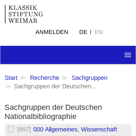
ANMELDEN
DE
EN
Tog
nav
Start
Recherche
Sachgruppen
Sachgruppen der Deutschen...
Sachgruppen der Deutschen
Nationalbibliographie
[897]
000 Allgemeines, Wissenschaft