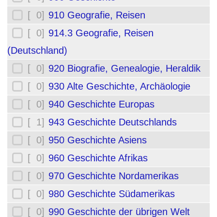
[ 0]
910 Geografie, Reisen
[ 0]
914.3 Geografie, Reisen
(Deutschland)
[ 0]
920 Biografie, Genealogie, Heraldik
[ 0]
930 Alte Geschichte, Archäologie
[ 0]
940 Geschichte Europas
[ 1]
943 Geschichte Deutschlands
[ 0]
950 Geschichte Asiens
[ 0]
960 Geschichte Afrikas
[ 0]
970 Geschichte Nordamerikas
[ 0]
980 Geschichte Südamerikas
[ 0]
990 Geschichte der übrigen Welt