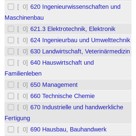
[ 0]
620 Ingenieurwissenschaften und
Maschinenbau
[ 0]
621.3 Elektrotechnik, Elektronik
[ 0]
624 Ingenieurbau und Umwelttechnik
[ 0]
630 Landwirtschaft, Veterinärmedizin
[ 0]
640 Hauswirtschaft und
Familienleben
[ 0]
650 Management
[ 0]
660 Technische Chemie
[ 0]
670 Industrielle und handwerkliche
Fertigung
[ 0]
690 Hausbau, Bauhandwerk