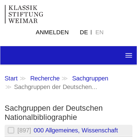
ANMELDEN
DE
EN
Tog
nav
Start
Recherche
Sachgruppen
Sachgruppen der Deutschen...
Sachgruppen der Deutschen
Nationalbibliographie
[897]
000 Allgemeines, Wissenschaft