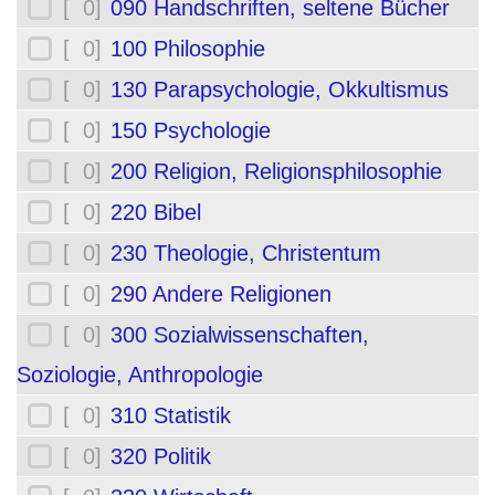
[ 0]
090 Handschriften, seltene Bücher
[ 0]
100 Philosophie
[ 0]
130 Parapsychologie, Okkultismus
[ 0]
150 Psychologie
[ 0]
200 Religion, Religionsphilosophie
[ 0]
220 Bibel
[ 0]
230 Theologie, Christentum
[ 0]
290 Andere Religionen
[ 0]
300 Sozialwissenschaften,
Soziologie, Anthropologie
[ 0]
310 Statistik
[ 0]
320 Politik