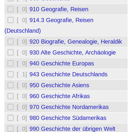
[ 0]
910 Geografie, Reisen
[ 0]
914.3 Geografie, Reisen
(Deutschland)
[ 0]
920 Biografie, Genealogie, Heraldik
[ 0]
930 Alte Geschichte, Archäologie
[ 0]
940 Geschichte Europas
[ 1]
943 Geschichte Deutschlands
[ 0]
950 Geschichte Asiens
[ 0]
960 Geschichte Afrikas
[ 0]
970 Geschichte Nordamerikas
[ 0]
980 Geschichte Südamerikas
[ 0]
990 Geschichte der übrigen Welt