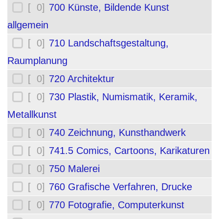
[ 0]
700 Künste, Bildende Kunst
allgemein
[ 0]
710 Landschaftsgestaltung,
Raumplanung
[ 0]
720 Architektur
[ 0]
730 Plastik, Numismatik, Keramik,
Metallkunst
[ 0]
740 Zeichnung, Kunsthandwerk
[ 0]
741.5 Comics, Cartoons, Karikaturen
[ 0]
750 Malerei
[ 0]
760 Grafische Verfahren, Drucke
[ 0]
770 Fotografie, Computerkunst