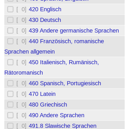
[ 0]
420 Englisch
[ 0]
430 Deutsch
[ 0]
439 Andere germanische Sprachen
[ 0]
440 Französisch, romanische
Sprachen allgemein
[ 0]
450 Italienisch, Rumänisch,
Rätoromanisch
[ 0]
460 Spanisch, Portugiesisch
[ 0]
470 Latein
[ 0]
480 Griechisch
[ 0]
490 Andere Sprachen
[ 0]
491.8 Slawische Sprachen