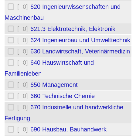
[ 0]
620 Ingenieurwissenschaften und
Maschinenbau
[ 0]
621.3 Elektrotechnik, Elektronik
[ 0]
624 Ingenieurbau und Umwelttechnik
[ 0]
630 Landwirtschaft, Veterinärmedizin
[ 0]
640 Hauswirtschaft und
Familienleben
[ 0]
650 Management
[ 0]
660 Technische Chemie
[ 0]
670 Industrielle und handwerkliche
Fertigung
[ 0]
690 Hausbau, Bauhandwerk