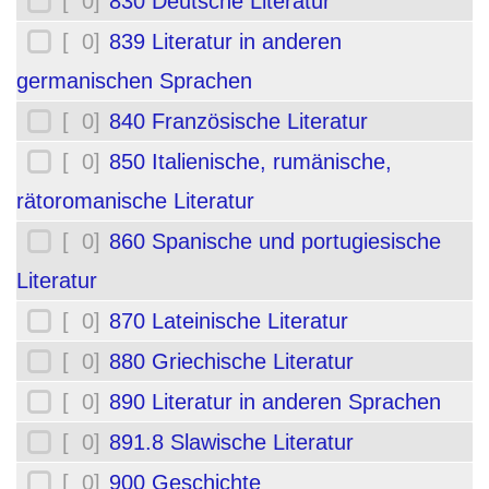
[ 0]
830 Deutsche Literatur
[ 0]
839 Literatur in anderen
germanischen Sprachen
[ 0]
840 Französische Literatur
[ 0]
850 Italienische, rumänische,
rätoromanische Literatur
[ 0]
860 Spanische und portugiesische
Literatur
[ 0]
870 Lateinische Literatur
[ 0]
880 Griechische Literatur
[ 0]
890 Literatur in anderen Sprachen
[ 0]
891.8 Slawische Literatur
[ 0]
900 Geschichte