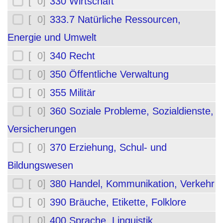
[ 0]
330 Wirtschaft
[ 0]
333.7 Natürliche Ressourcen,
Energie und Umwelt
[ 0]
340 Recht
[ 0]
350 Öffentliche Verwaltung
[ 0]
355 Militär
[ 0]
360 Soziale Probleme, Sozialdienste,
Versicherungen
[ 0]
370 Erziehung, Schul- und
Bildungswesen
[ 0]
380 Handel, Kommunikation, Verkehr
[ 0]
390 Bräuche, Etikette, Folklore
[ 0]
400 Sprache, Linguistik