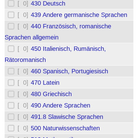
[ 0]
430 Deutsch
[ 0]
439 Andere germanische Sprachen
[ 0]
440 Französisch, romanische
Sprachen allgemein
[ 0]
450 Italienisch, Rumänisch,
Rätoromanisch
[ 0]
460 Spanisch, Portugiesisch
[ 0]
470 Latein
[ 0]
480 Griechisch
[ 0]
490 Andere Sprachen
[ 0]
491.8 Slawische Sprachen
[ 0]
500 Naturwissenschaften