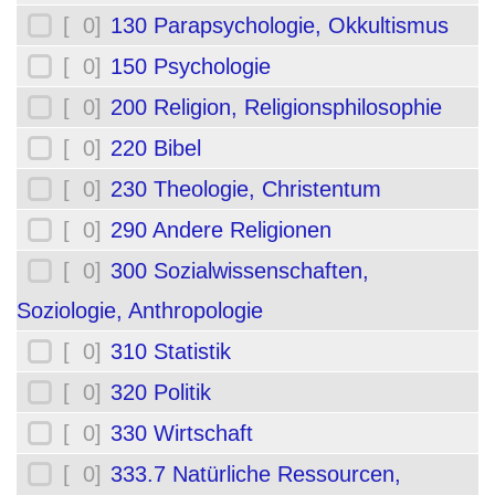
[ 0]
130 Parapsychologie, Okkultismus
[ 0]
150 Psychologie
[ 0]
200 Religion, Religionsphilosophie
[ 0]
220 Bibel
[ 0]
230 Theologie, Christentum
[ 0]
290 Andere Religionen
[ 0]
300 Sozialwissenschaften,
Soziologie, Anthropologie
[ 0]
310 Statistik
[ 0]
320 Politik
[ 0]
330 Wirtschaft
[ 0]
333.7 Natürliche Ressourcen,