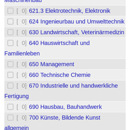
Maschinenbau
[ 0]
621.3 Elektrotechnik, Elektronik
[ 0]
624 Ingenieurbau und Umwelttechnik
[ 0]
630 Landwirtschaft, Veterinärmedizin
[ 0]
640 Hauswirtschaft und
Familienleben
[ 0]
650 Management
[ 0]
660 Technische Chemie
[ 0]
670 Industrielle und handwerkliche
Fertigung
[ 0]
690 Hausbau, Bauhandwerk
[ 0]
700 Künste, Bildende Kunst
allgemein