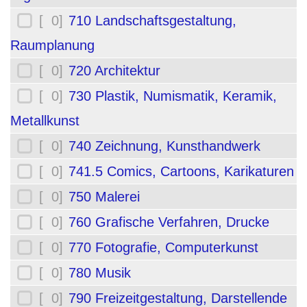
[ 0]
710 Landschaftsgestaltung,
Raumplanung
[ 0]
720 Architektur
[ 0]
730 Plastik, Numismatik, Keramik,
Metallkunst
[ 0]
740 Zeichnung, Kunsthandwerk
[ 0]
741.5 Comics, Cartoons, Karikaturen
[ 0]
750 Malerei
[ 0]
760 Grafische Verfahren, Drucke
[ 0]
770 Fotografie, Computerkunst
[ 0]
780 Musik
[ 0]
790 Freizeitgestaltung, Darstellende