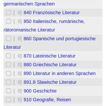
germanischen Sprachen
[ 0]
840 Französische Literatur
[ 0]
850 Italienische, rumänische,
rätoromanische Literatur
[ 0]
860 Spanische und portugiesische
Literatur
[ 0]
870 Lateinische Literatur
[ 0]
880 Griechische Literatur
[ 0]
890 Literatur in anderen Sprachen
[ 0]
891.8 Slawische Literatur
[ 0]
900 Geschichte
[ 0]
910 Geografie, Reisen