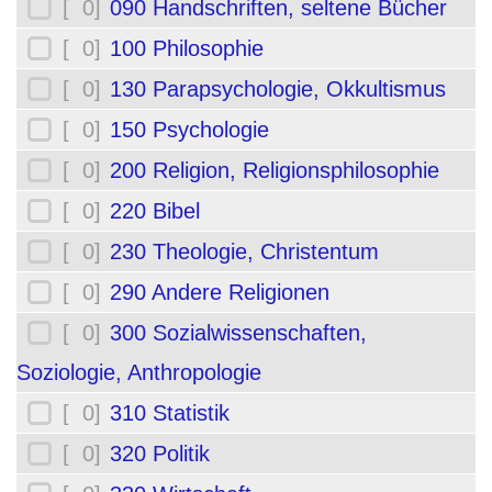
[ 0]
090 Handschriften, seltene Bücher
[ 0]
100 Philosophie
[ 0]
130 Parapsychologie, Okkultismus
[ 0]
150 Psychologie
[ 0]
200 Religion, Religionsphilosophie
[ 0]
220 Bibel
[ 0]
230 Theologie, Christentum
[ 0]
290 Andere Religionen
[ 0]
300 Sozialwissenschaften,
Soziologie, Anthropologie
[ 0]
310 Statistik
[ 0]
320 Politik