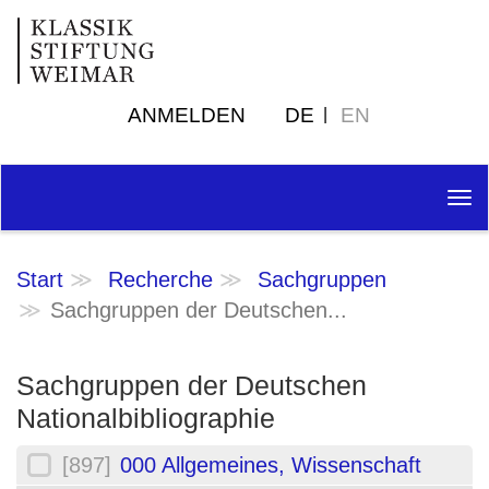
ANMELDEN
DE
EN
Tog
nav
Start
Recherche
Sachgruppen
Sachgruppen der Deutschen...
Sachgruppen der Deutschen
Nationalbibliographie
[897]
000 Allgemeines, Wissenschaft