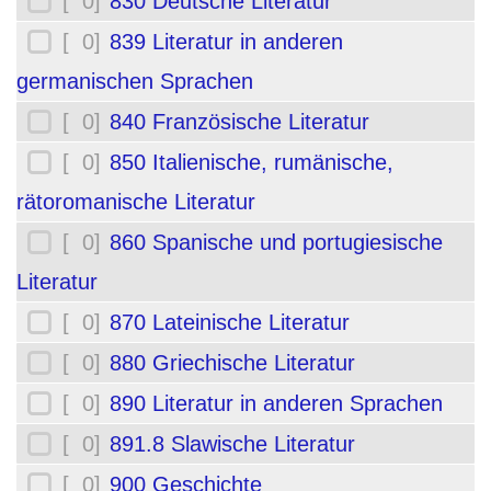
[ 0]
830 Deutsche Literatur
[ 0]
839 Literatur in anderen
germanischen Sprachen
[ 0]
840 Französische Literatur
[ 0]
850 Italienische, rumänische,
rätoromanische Literatur
[ 0]
860 Spanische und portugiesische
Literatur
[ 0]
870 Lateinische Literatur
[ 0]
880 Griechische Literatur
[ 0]
890 Literatur in anderen Sprachen
[ 0]
891.8 Slawische Literatur
[ 0]
900 Geschichte