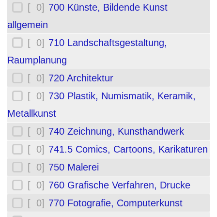
[ 0]
700 Künste, Bildende Kunst
allgemein
[ 0]
710 Landschaftsgestaltung,
Raumplanung
[ 0]
720 Architektur
[ 0]
730 Plastik, Numismatik, Keramik,
Metallkunst
[ 0]
740 Zeichnung, Kunsthandwerk
[ 0]
741.5 Comics, Cartoons, Karikaturen
[ 0]
750 Malerei
[ 0]
760 Grafische Verfahren, Drucke
[ 0]
770 Fotografie, Computerkunst