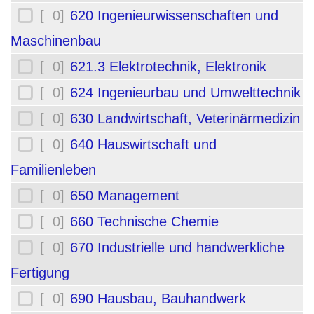
[ 0]
620 Ingenieurwissenschaften und
Maschinenbau
[ 0]
621.3 Elektrotechnik, Elektronik
[ 0]
624 Ingenieurbau und Umwelttechnik
[ 0]
630 Landwirtschaft, Veterinärmedizin
[ 0]
640 Hauswirtschaft und
Familienleben
[ 0]
650 Management
[ 0]
660 Technische Chemie
[ 0]
670 Industrielle und handwerkliche
Fertigung
[ 0]
690 Hausbau, Bauhandwerk