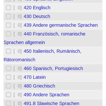
[ 0]
420 Englisch
[ 0]
430 Deutsch
[ 0]
439 Andere germanische Sprachen
[ 0]
440 Französisch, romanische
Sprachen allgemein
[ 0]
450 Italienisch, Rumänisch,
Rätoromanisch
[ 0]
460 Spanisch, Portugiesisch
[ 0]
470 Latein
[ 0]
480 Griechisch
[ 0]
490 Andere Sprachen
[ 0]
491.8 Slawische Sprachen