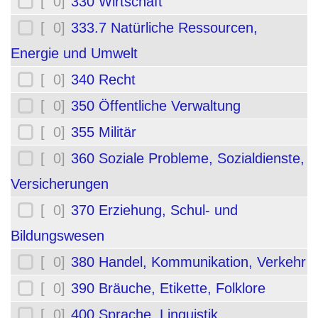
[ 0]
330 Wirtschaft
[ 0]
333.7 Natürliche Ressourcen,
Energie und Umwelt
[ 0]
340 Recht
[ 0]
350 Öffentliche Verwaltung
[ 0]
355 Militär
[ 0]
360 Soziale Probleme, Sozialdienste,
Versicherungen
[ 0]
370 Erziehung, Schul- und
Bildungswesen
[ 0]
380 Handel, Kommunikation, Verkehr
[ 0]
390 Bräuche, Etikette, Folklore
[ 0]
400 Sprache, Linguistik