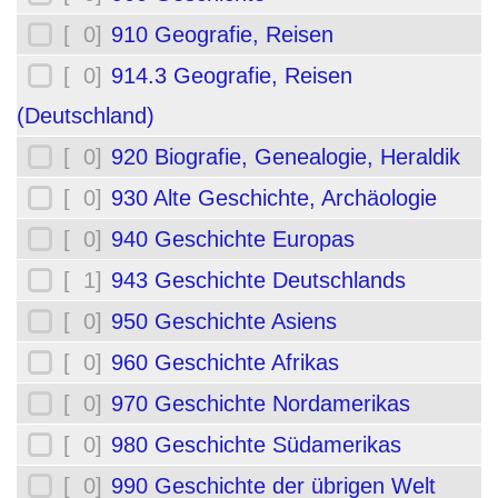
[ 0]
910 Geografie, Reisen
[ 0]
914.3 Geografie, Reisen
(Deutschland)
[ 0]
920 Biografie, Genealogie, Heraldik
[ 0]
930 Alte Geschichte, Archäologie
[ 0]
940 Geschichte Europas
[ 1]
943 Geschichte Deutschlands
[ 0]
950 Geschichte Asiens
[ 0]
960 Geschichte Afrikas
[ 0]
970 Geschichte Nordamerikas
[ 0]
980 Geschichte Südamerikas
[ 0]
990 Geschichte der übrigen Welt