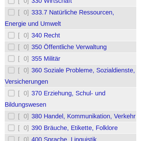
[ 0]
330 Wirtschaft
[ 0]
333.7 Natürliche Ressourcen,
Energie und Umwelt
[ 0]
340 Recht
[ 0]
350 Öffentliche Verwaltung
[ 0]
355 Militär
[ 0]
360 Soziale Probleme, Sozialdienste,
Versicherungen
[ 0]
370 Erziehung, Schul- und
Bildungswesen
[ 0]
380 Handel, Kommunikation, Verkehr
[ 0]
390 Bräuche, Etikette, Folklore
[ 0]
400 Sprache, Linguistik