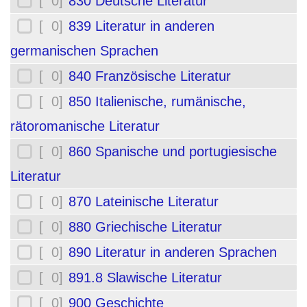
[ 0]
830 Deutsche Literatur
[ 0]
839 Literatur in anderen
germanischen Sprachen
[ 0]
840 Französische Literatur
[ 0]
850 Italienische, rumänische,
rätoromanische Literatur
[ 0]
860 Spanische und portugiesische
Literatur
[ 0]
870 Lateinische Literatur
[ 0]
880 Griechische Literatur
[ 0]
890 Literatur in anderen Sprachen
[ 0]
891.8 Slawische Literatur
[ 0]
900 Geschichte