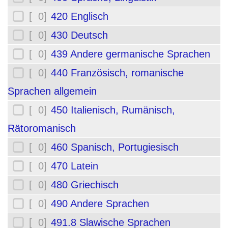
[ 0]
420 Englisch
[ 0]
430 Deutsch
[ 0]
439 Andere germanische Sprachen
[ 0]
440 Französisch, romanische
Sprachen allgemein
[ 0]
450 Italienisch, Rumänisch,
Rätoromanisch
[ 0]
460 Spanisch, Portugiesisch
[ 0]
470 Latein
[ 0]
480 Griechisch
[ 0]
490 Andere Sprachen
[ 0]
491.8 Slawische Sprachen