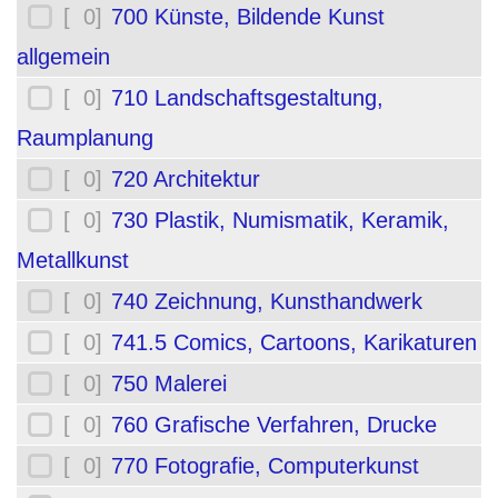
[ 0]
700 Künste, Bildende Kunst
allgemein
[ 0]
710 Landschaftsgestaltung,
Raumplanung
[ 0]
720 Architektur
[ 0]
730 Plastik, Numismatik, Keramik,
Metallkunst
[ 0]
740 Zeichnung, Kunsthandwerk
[ 0]
741.5 Comics, Cartoons, Karikaturen
[ 0]
750 Malerei
[ 0]
760 Grafische Verfahren, Drucke
[ 0]
770 Fotografie, Computerkunst