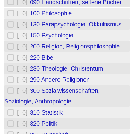
[ 0]
090 Handschriften, seltene Bücher
[ 0]
100 Philosophie
[ 0]
130 Parapsychologie, Okkultismus
[ 0]
150 Psychologie
[ 0]
200 Religion, Religionsphilosophie
[ 0]
220 Bibel
[ 0]
230 Theologie, Christentum
[ 0]
290 Andere Religionen
[ 0]
300 Sozialwissenschaften,
Soziologie, Anthropologie
[ 0]
310 Statistik
[ 0]
320 Politik