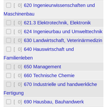
[ 0]
620 Ingenieurwissenschaften und
Maschinenbau
[ 0]
621.3 Elektrotechnik, Elektronik
[ 0]
624 Ingenieurbau und Umwelttechnik
[ 0]
630 Landwirtschaft, Veterinärmedizin
[ 0]
640 Hauswirtschaft und
Familienleben
[ 0]
650 Management
[ 0]
660 Technische Chemie
[ 0]
670 Industrielle und handwerkliche
Fertigung
[ 0]
690 Hausbau, Bauhandwerk