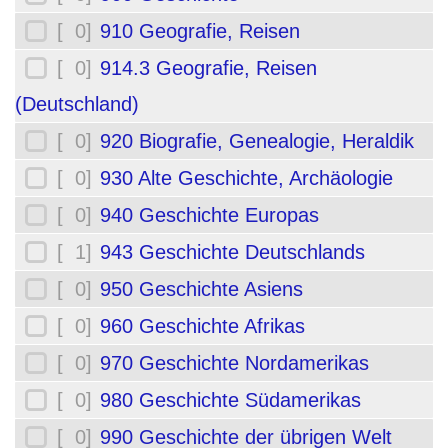
[ 0]
910 Geografie, Reisen
[ 0]
914.3 Geografie, Reisen
(Deutschland)
[ 0]
920 Biografie, Genealogie, Heraldik
[ 0]
930 Alte Geschichte, Archäologie
[ 0]
940 Geschichte Europas
[ 1]
943 Geschichte Deutschlands
[ 0]
950 Geschichte Asiens
[ 0]
960 Geschichte Afrikas
[ 0]
970 Geschichte Nordamerikas
[ 0]
980 Geschichte Südamerikas
[ 0]
990 Geschichte der übrigen Welt