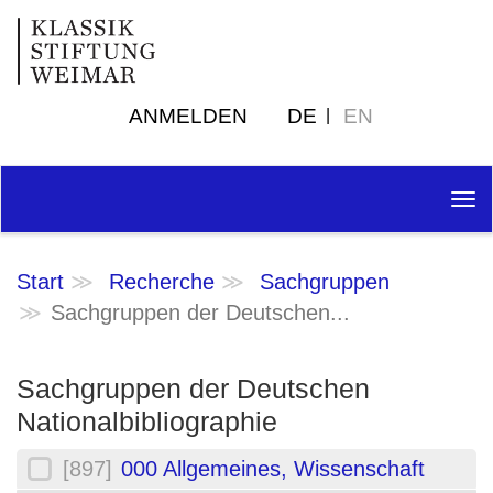
ANMELDEN
DE
EN
Tog
nav
Start
Recherche
Sachgruppen
Sachgruppen der Deutschen...
Sachgruppen der Deutschen
Nationalbibliographie
[897]
000 Allgemeines, Wissenschaft