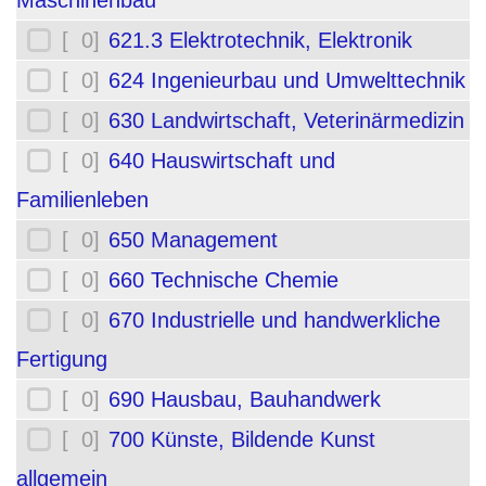
Maschinenbau
[ 0]
621.3 Elektrotechnik, Elektronik
[ 0]
624 Ingenieurbau und Umwelttechnik
[ 0]
630 Landwirtschaft, Veterinärmedizin
[ 0]
640 Hauswirtschaft und
Familienleben
[ 0]
650 Management
[ 0]
660 Technische Chemie
[ 0]
670 Industrielle und handwerkliche
Fertigung
[ 0]
690 Hausbau, Bauhandwerk
[ 0]
700 Künste, Bildende Kunst
allgemein