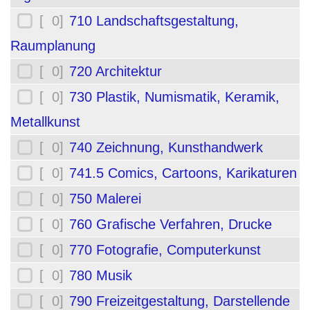
[ 0]
710 Landschaftsgestaltung,
Raumplanung
[ 0]
720 Architektur
[ 0]
730 Plastik, Numismatik, Keramik,
Metallkunst
[ 0]
740 Zeichnung, Kunsthandwerk
[ 0]
741.5 Comics, Cartoons, Karikaturen
[ 0]
750 Malerei
[ 0]
760 Grafische Verfahren, Drucke
[ 0]
770 Fotografie, Computerkunst
[ 0]
780 Musik
[ 0]
790 Freizeitgestaltung, Darstellende