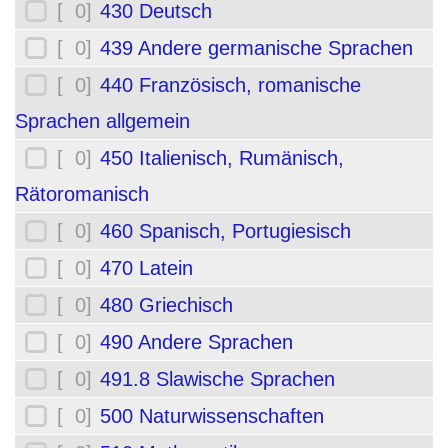
[ 0]
430 Deutsch
[ 0]
439 Andere germanische Sprachen
[ 0]
440 Französisch, romanische
Sprachen allgemein
[ 0]
450 Italienisch, Rumänisch,
Rätoromanisch
[ 0]
460 Spanisch, Portugiesisch
[ 0]
470 Latein
[ 0]
480 Griechisch
[ 0]
490 Andere Sprachen
[ 0]
491.8 Slawische Sprachen
[ 0]
500 Naturwissenschaften