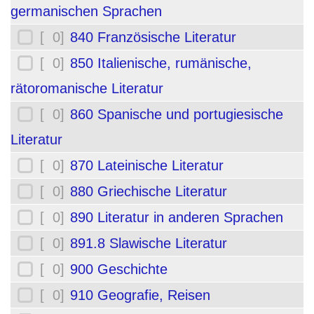
germanischen Sprachen
[ 0]
840 Französische Literatur
[ 0]
850 Italienische, rumänische,
rätoromanische Literatur
[ 0]
860 Spanische und portugiesische
Literatur
[ 0]
870 Lateinische Literatur
[ 0]
880 Griechische Literatur
[ 0]
890 Literatur in anderen Sprachen
[ 0]
891.8 Slawische Literatur
[ 0]
900 Geschichte
[ 0]
910 Geografie, Reisen