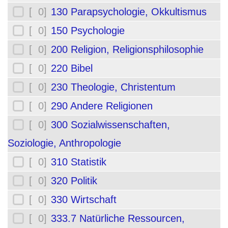
[ 0]
130 Parapsychologie, Okkultismus
[ 0]
150 Psychologie
[ 0]
200 Religion, Religionsphilosophie
[ 0]
220 Bibel
[ 0]
230 Theologie, Christentum
[ 0]
290 Andere Religionen
[ 0]
300 Sozialwissenschaften,
Soziologie, Anthropologie
[ 0]
310 Statistik
[ 0]
320 Politik
[ 0]
330 Wirtschaft
[ 0]
333.7 Natürliche Ressourcen,