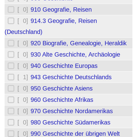
[ 0]
910 Geografie, Reisen
[ 0]
914.3 Geografie, Reisen
(Deutschland)
[ 0]
920 Biografie, Genealogie, Heraldik
[ 0]
930 Alte Geschichte, Archäologie
[ 0]
940 Geschichte Europas
[ 1]
943 Geschichte Deutschlands
[ 0]
950 Geschichte Asiens
[ 0]
960 Geschichte Afrikas
[ 0]
970 Geschichte Nordamerikas
[ 0]
980 Geschichte Südamerikas
[ 0]
990 Geschichte der übrigen Welt