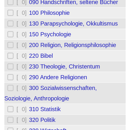
[ 0]
090 Handschriften, seltene Bücher
[ 0]
100 Philosophie
[ 0]
130 Parapsychologie, Okkultismus
[ 0]
150 Psychologie
[ 0]
200 Religion, Religionsphilosophie
[ 0]
220 Bibel
[ 0]
230 Theologie, Christentum
[ 0]
290 Andere Religionen
[ 0]
300 Sozialwissenschaften,
Soziologie, Anthropologie
[ 0]
310 Statistik
[ 0]
320 Politik