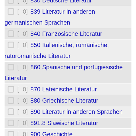
[ 0]
830 Deutsche Literatur
[ 0]
839 Literatur in anderen
germanischen Sprachen
[ 0]
840 Französische Literatur
[ 0]
850 Italienische, rumänische,
rätoromanische Literatur
[ 0]
860 Spanische und portugiesische
Literatur
[ 0]
870 Lateinische Literatur
[ 0]
880 Griechische Literatur
[ 0]
890 Literatur in anderen Sprachen
[ 0]
891.8 Slawische Literatur
[ 0]
900 Geschichte