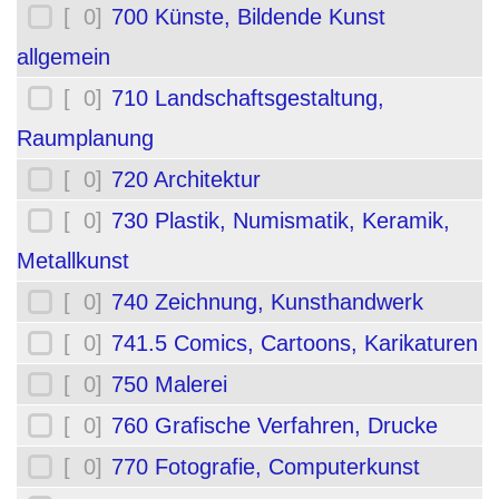
[ 0]
700 Künste, Bildende Kunst
allgemein
[ 0]
710 Landschaftsgestaltung,
Raumplanung
[ 0]
720 Architektur
[ 0]
730 Plastik, Numismatik, Keramik,
Metallkunst
[ 0]
740 Zeichnung, Kunsthandwerk
[ 0]
741.5 Comics, Cartoons, Karikaturen
[ 0]
750 Malerei
[ 0]
760 Grafische Verfahren, Drucke
[ 0]
770 Fotografie, Computerkunst