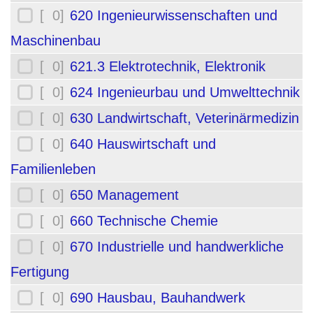
[ 0]
620 Ingenieurwissenschaften und
Maschinenbau
[ 0]
621.3 Elektrotechnik, Elektronik
[ 0]
624 Ingenieurbau und Umwelttechnik
[ 0]
630 Landwirtschaft, Veterinärmedizin
[ 0]
640 Hauswirtschaft und
Familienleben
[ 0]
650 Management
[ 0]
660 Technische Chemie
[ 0]
670 Industrielle und handwerkliche
Fertigung
[ 0]
690 Hausbau, Bauhandwerk