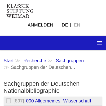
ANMELDEN
DE
EN
Tog
nav
Start
Recherche
Sachgruppen
Sachgruppen der Deutschen...
Sachgruppen der Deutschen
Nationalbibliographie
[897]
000 Allgemeines, Wissenschaft