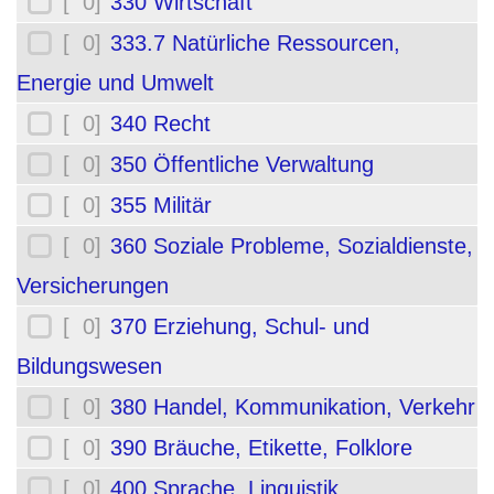
[ 0]
330 Wirtschaft
[ 0]
333.7 Natürliche Ressourcen,
Energie und Umwelt
[ 0]
340 Recht
[ 0]
350 Öffentliche Verwaltung
[ 0]
355 Militär
[ 0]
360 Soziale Probleme, Sozialdienste,
Versicherungen
[ 0]
370 Erziehung, Schul- und
Bildungswesen
[ 0]
380 Handel, Kommunikation, Verkehr
[ 0]
390 Bräuche, Etikette, Folklore
[ 0]
400 Sprache, Linguistik