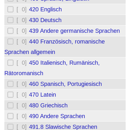
[ 0]
420 Englisch
[ 0]
430 Deutsch
[ 0]
439 Andere germanische Sprachen
[ 0]
440 Französisch, romanische
Sprachen allgemein
[ 0]
450 Italienisch, Rumänisch,
Rätoromanisch
[ 0]
460 Spanisch, Portugiesisch
[ 0]
470 Latein
[ 0]
480 Griechisch
[ 0]
490 Andere Sprachen
[ 0]
491.8 Slawische Sprachen