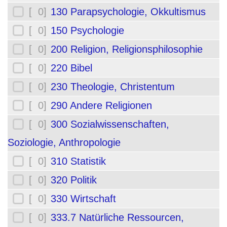
[ 0]
130 Parapsychologie, Okkultismus
[ 0]
150 Psychologie
[ 0]
200 Religion, Religionsphilosophie
[ 0]
220 Bibel
[ 0]
230 Theologie, Christentum
[ 0]
290 Andere Religionen
[ 0]
300 Sozialwissenschaften,
Soziologie, Anthropologie
[ 0]
310 Statistik
[ 0]
320 Politik
[ 0]
330 Wirtschaft
[ 0]
333.7 Natürliche Ressourcen,