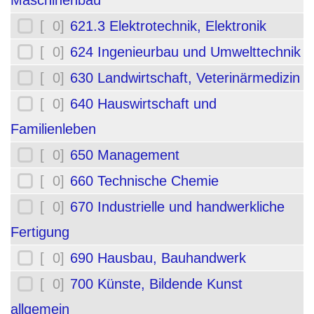
Maschinenbau
[ 0]
621.3 Elektrotechnik, Elektronik
[ 0]
624 Ingenieurbau und Umwelttechnik
[ 0]
630 Landwirtschaft, Veterinärmedizin
[ 0]
640 Hauswirtschaft und
Familienleben
[ 0]
650 Management
[ 0]
660 Technische Chemie
[ 0]
670 Industrielle und handwerkliche
Fertigung
[ 0]
690 Hausbau, Bauhandwerk
[ 0]
700 Künste, Bildende Kunst
allgemein