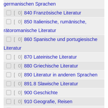
germanischen Sprachen
[ 0]
840 Französische Literatur
[ 0]
850 Italienische, rumänische,
rätoromanische Literatur
[ 0]
860 Spanische und portugiesische
Literatur
[ 0]
870 Lateinische Literatur
[ 0]
880 Griechische Literatur
[ 0]
890 Literatur in anderen Sprachen
[ 0]
891.8 Slawische Literatur
[ 0]
900 Geschichte
[ 0]
910 Geografie, Reisen