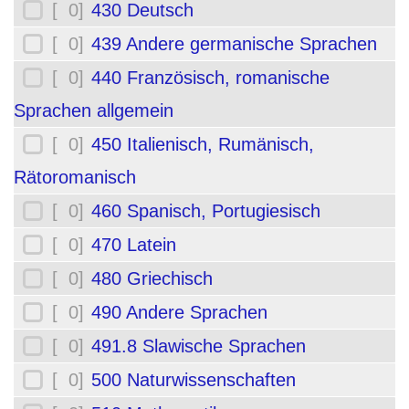
[ 0]
430 Deutsch
[ 0]
439 Andere germanische Sprachen
[ 0]
440 Französisch, romanische
Sprachen allgemein
[ 0]
450 Italienisch, Rumänisch,
Rätoromanisch
[ 0]
460 Spanisch, Portugiesisch
[ 0]
470 Latein
[ 0]
480 Griechisch
[ 0]
490 Andere Sprachen
[ 0]
491.8 Slawische Sprachen
[ 0]
500 Naturwissenschaften