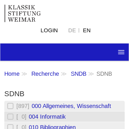
LOGIN
DE
EN
Tog
nav
Home
Recherche
SNDB
SDNB
SDNB
[897]
000 Allgemeines, Wissenschaft
[ 0]
004 Informatik
[ 0]
010 Bibliographien