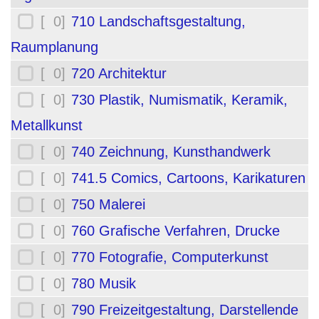
[ 0]
710 Landschaftsgestaltung,
Raumplanung
[ 0]
720 Architektur
[ 0]
730 Plastik, Numismatik, Keramik,
Metallkunst
[ 0]
740 Zeichnung, Kunsthandwerk
[ 0]
741.5 Comics, Cartoons, Karikaturen
[ 0]
750 Malerei
[ 0]
760 Grafische Verfahren, Drucke
[ 0]
770 Fotografie, Computerkunst
[ 0]
780 Musik
[ 0]
790 Freizeitgestaltung, Darstellende