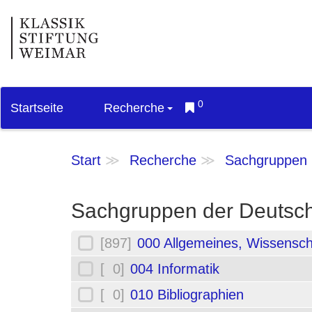
0
Startseite
Recherche
Start
Recherche
Sachgruppen
Sachgruppen der Deutsch
[897]
000 Allgemeines, Wissensch
[ 0]
004 Informatik
[ 0]
010 Bibliographien