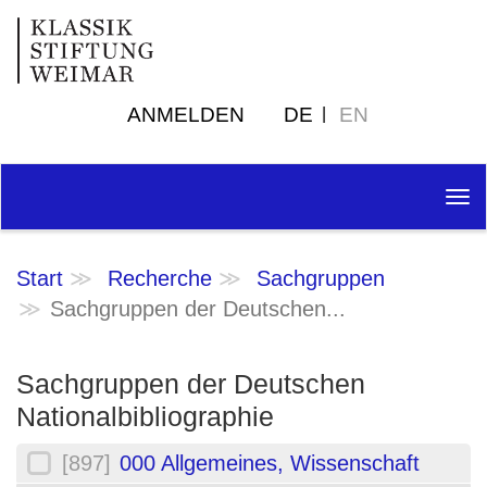
ANMELDEN
DE
EN
Tog
nav
Start
Recherche
Sachgruppen
Sachgruppen der Deutschen...
Sachgruppen der Deutschen
Nationalbibliographie
[897]
000 Allgemeines, Wissenschaft