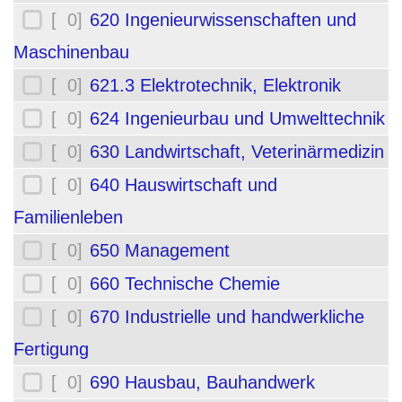
[ 0]
620 Ingenieurwissenschaften und
Maschinenbau
[ 0]
621.3 Elektrotechnik, Elektronik
[ 0]
624 Ingenieurbau und Umwelttechnik
[ 0]
630 Landwirtschaft, Veterinärmedizin
[ 0]
640 Hauswirtschaft und
Familienleben
[ 0]
650 Management
[ 0]
660 Technische Chemie
[ 0]
670 Industrielle und handwerkliche
Fertigung
[ 0]
690 Hausbau, Bauhandwerk