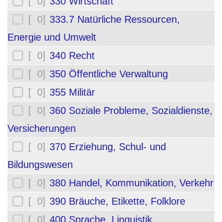
[ 0]
330 Wirtschaft
[ 0]
333.7 Natürliche Ressourcen,
Energie und Umwelt
[ 0]
340 Recht
[ 0]
350 Öffentliche Verwaltung
[ 0]
355 Militär
[ 0]
360 Soziale Probleme, Sozialdienste,
Versicherungen
[ 0]
370 Erziehung, Schul- und
Bildungswesen
[ 0]
380 Handel, Kommunikation, Verkehr
[ 0]
390 Bräuche, Etikette, Folklore
[ 0]
400 Sprache, Linguistik