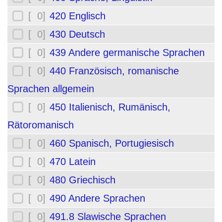
[ 0]
420 Englisch
[ 0]
430 Deutsch
[ 0]
439 Andere germanische Sprachen
[ 0]
440 Französisch, romanische
Sprachen allgemein
[ 0]
450 Italienisch, Rumänisch,
Rätoromanisch
[ 0]
460 Spanisch, Portugiesisch
[ 0]
470 Latein
[ 0]
480 Griechisch
[ 0]
490 Andere Sprachen
[ 0]
491.8 Slawische Sprachen