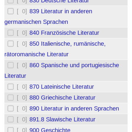
[ 0]
830 Deutsche Literatur
[ 0]
839 Literatur in anderen
germanischen Sprachen
[ 0]
840 Französische Literatur
[ 0]
850 Italienische, rumänische,
rätoromanische Literatur
[ 0]
860 Spanische und portugiesische
Literatur
[ 0]
870 Lateinische Literatur
[ 0]
880 Griechische Literatur
[ 0]
890 Literatur in anderen Sprachen
[ 0]
891.8 Slawische Literatur
[ 0]
900 Geschichte