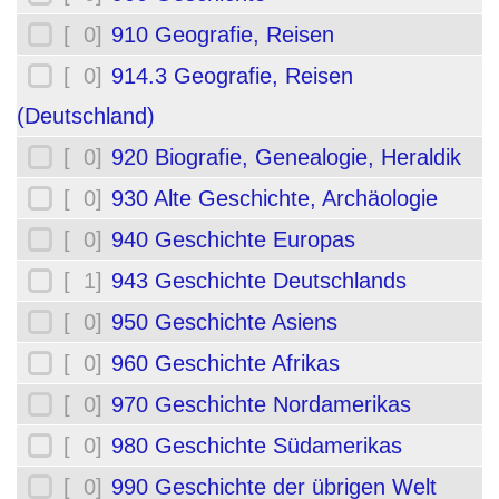
[ 0]
910 Geografie, Reisen
[ 0]
914.3 Geografie, Reisen
(Deutschland)
[ 0]
920 Biografie, Genealogie, Heraldik
[ 0]
930 Alte Geschichte, Archäologie
[ 0]
940 Geschichte Europas
[ 1]
943 Geschichte Deutschlands
[ 0]
950 Geschichte Asiens
[ 0]
960 Geschichte Afrikas
[ 0]
970 Geschichte Nordamerikas
[ 0]
980 Geschichte Südamerikas
[ 0]
990 Geschichte der übrigen Welt