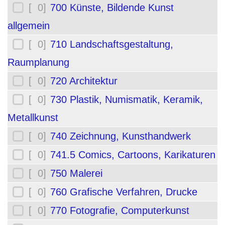
[ 0]
700 Künste, Bildende Kunst
allgemein
[ 0]
710 Landschaftsgestaltung,
Raumplanung
[ 0]
720 Architektur
[ 0]
730 Plastik, Numismatik, Keramik,
Metallkunst
[ 0]
740 Zeichnung, Kunsthandwerk
[ 0]
741.5 Comics, Cartoons, Karikaturen
[ 0]
750 Malerei
[ 0]
760 Grafische Verfahren, Drucke
[ 0]
770 Fotografie, Computerkunst