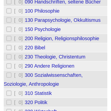
[ 0]
090 Handschriften, seltene Bücher
[ 0]
100 Philosophie
[ 0]
130 Parapsychologie, Okkultismus
[ 0]
150 Psychologie
[ 0]
200 Religion, Religionsphilosophie
[ 0]
220 Bibel
[ 0]
230 Theologie, Christentum
[ 0]
290 Andere Religionen
[ 0]
300 Sozialwissenschaften,
Soziologie, Anthropologie
[ 0]
310 Statistik
[ 0]
320 Politik