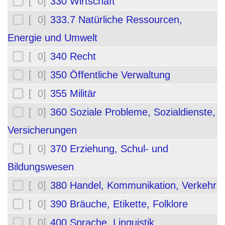
[ 0]
330 Wirtschaft
[ 0]
333.7 Natürliche Ressourcen,
Energie und Umwelt
[ 0]
340 Recht
[ 0]
350 Öffentliche Verwaltung
[ 0]
355 Militär
[ 0]
360 Soziale Probleme, Sozialdienste,
Versicherungen
[ 0]
370 Erziehung, Schul- und
Bildungswesen
[ 0]
380 Handel, Kommunikation, Verkehr
[ 0]
390 Bräuche, Etikette, Folklore
[ 0]
400 Sprache, Linguistik