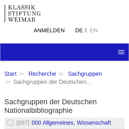
ANMELDEN
DE
EN
Tog
nav
Start
Recherche
Sachgruppen
Sachgruppen der Deutschen...
Sachgruppen der Deutschen
Nationalbibliographie
[897]
000 Allgemeines, Wissenschaft