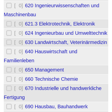
[ 0]
620 Ingenieurwissenschaften und
Maschinenbau
[ 0]
621.3 Elektrotechnik, Elektronik
[ 0]
624 Ingenieurbau und Umwelttechnik
[ 0]
630 Landwirtschaft, Veterinärmedizin
[ 0]
640 Hauswirtschaft und
Familienleben
[ 0]
650 Management
[ 0]
660 Technische Chemie
[ 0]
670 Industrielle und handwerkliche
Fertigung
[ 0]
690 Hausbau, Bauhandwerk