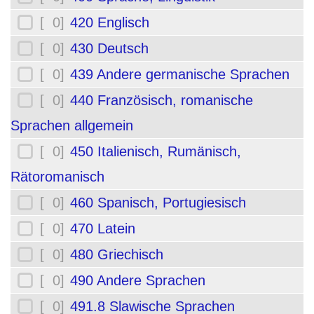
[ 0]
420 Englisch
[ 0]
430 Deutsch
[ 0]
439 Andere germanische Sprachen
[ 0]
440 Französisch, romanische
Sprachen allgemein
[ 0]
450 Italienisch, Rumänisch,
Rätoromanisch
[ 0]
460 Spanisch, Portugiesisch
[ 0]
470 Latein
[ 0]
480 Griechisch
[ 0]
490 Andere Sprachen
[ 0]
491.8 Slawische Sprachen