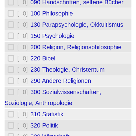
[ 0]
090 Handschriften, seltene Bücher
[ 0]
100 Philosophie
[ 0]
130 Parapsychologie, Okkultismus
[ 0]
150 Psychologie
[ 0]
200 Religion, Religionsphilosophie
[ 0]
220 Bibel
[ 0]
230 Theologie, Christentum
[ 0]
290 Andere Religionen
[ 0]
300 Sozialwissenschaften,
Soziologie, Anthropologie
[ 0]
310 Statistik
[ 0]
320 Politik