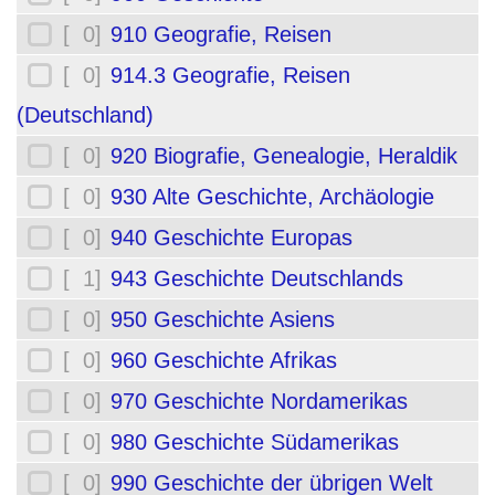
[ 0]
910 Geografie, Reisen
[ 0]
914.3 Geografie, Reisen
(Deutschland)
[ 0]
920 Biografie, Genealogie, Heraldik
[ 0]
930 Alte Geschichte, Archäologie
[ 0]
940 Geschichte Europas
[ 1]
943 Geschichte Deutschlands
[ 0]
950 Geschichte Asiens
[ 0]
960 Geschichte Afrikas
[ 0]
970 Geschichte Nordamerikas
[ 0]
980 Geschichte Südamerikas
[ 0]
990 Geschichte der übrigen Welt