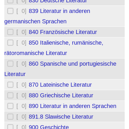
[ 0]
830 Deutsche Literatur
[ 0]
839 Literatur in anderen
germanischen Sprachen
[ 0]
840 Französische Literatur
[ 0]
850 Italienische, rumänische,
rätoromanische Literatur
[ 0]
860 Spanische und portugiesische
Literatur
[ 0]
870 Lateinische Literatur
[ 0]
880 Griechische Literatur
[ 0]
890 Literatur in anderen Sprachen
[ 0]
891.8 Slawische Literatur
[ 0]
900 Geschichte