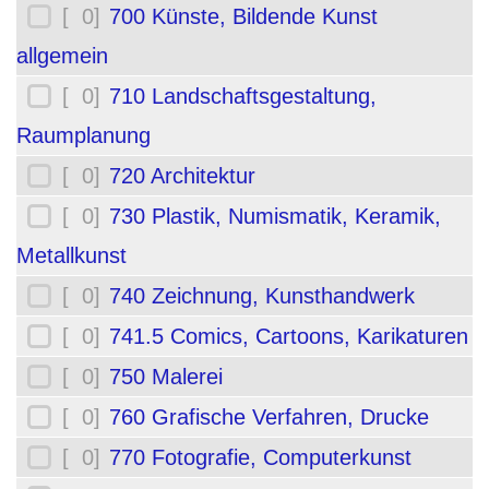
[ 0]
700 Künste, Bildende Kunst
allgemein
[ 0]
710 Landschaftsgestaltung,
Raumplanung
[ 0]
720 Architektur
[ 0]
730 Plastik, Numismatik, Keramik,
Metallkunst
[ 0]
740 Zeichnung, Kunsthandwerk
[ 0]
741.5 Comics, Cartoons, Karikaturen
[ 0]
750 Malerei
[ 0]
760 Grafische Verfahren, Drucke
[ 0]
770 Fotografie, Computerkunst