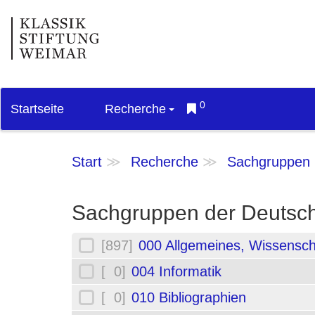
0
Startseite
Recherche
Start
Recherche
Sachgruppen
Sachgruppen der Deutsch
[897]
000 Allgemeines, Wissensch
[ 0]
004 Informatik
[ 0]
010 Bibliographien