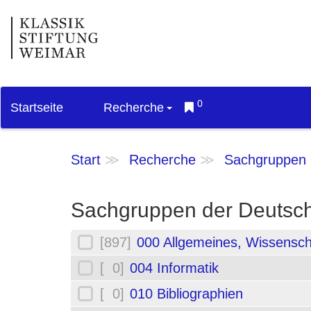
0
Startseite
Recherche
Start
Recherche
Sachgruppen
Sachgruppen der Deutsch
[897]
000 Allgemeines, Wissensch
[ 0]
004 Informatik
[ 0]
010 Bibliographien