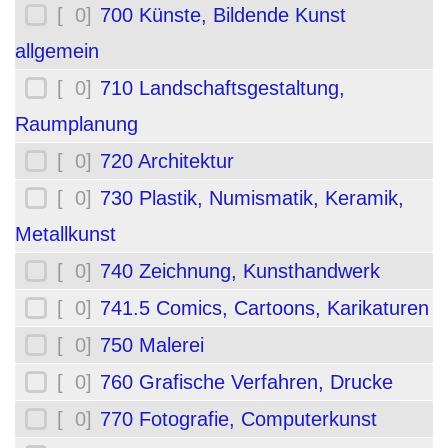
[ 0]
700 Künste, Bildende Kunst
allgemein
[ 0]
710 Landschaftsgestaltung,
Raumplanung
[ 0]
720 Architektur
[ 0]
730 Plastik, Numismatik, Keramik,
Metallkunst
[ 0]
740 Zeichnung, Kunsthandwerk
[ 0]
741.5 Comics, Cartoons, Karikaturen
[ 0]
750 Malerei
[ 0]
760 Grafische Verfahren, Drucke
[ 0]
770 Fotografie, Computerkunst