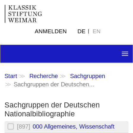
ANMELDEN
DE
EN
Tog
nav
Start
Recherche
Sachgruppen
Sachgruppen der Deutschen...
Sachgruppen der Deutschen
Nationalbibliographie
[897]
000 Allgemeines, Wissenschaft