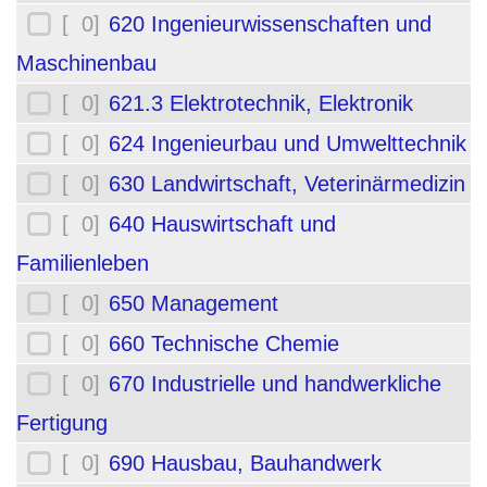
[ 0]
620 Ingenieurwissenschaften und
Maschinenbau
[ 0]
621.3 Elektrotechnik, Elektronik
[ 0]
624 Ingenieurbau und Umwelttechnik
[ 0]
630 Landwirtschaft, Veterinärmedizin
[ 0]
640 Hauswirtschaft und
Familienleben
[ 0]
650 Management
[ 0]
660 Technische Chemie
[ 0]
670 Industrielle und handwerkliche
Fertigung
[ 0]
690 Hausbau, Bauhandwerk