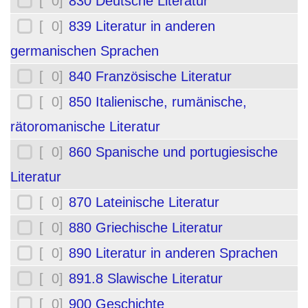
[ 0]
830 Deutsche Literatur
[ 0]
839 Literatur in anderen
germanischen Sprachen
[ 0]
840 Französische Literatur
[ 0]
850 Italienische, rumänische,
rätoromanische Literatur
[ 0]
860 Spanische und portugiesische
Literatur
[ 0]
870 Lateinische Literatur
[ 0]
880 Griechische Literatur
[ 0]
890 Literatur in anderen Sprachen
[ 0]
891.8 Slawische Literatur
[ 0]
900 Geschichte