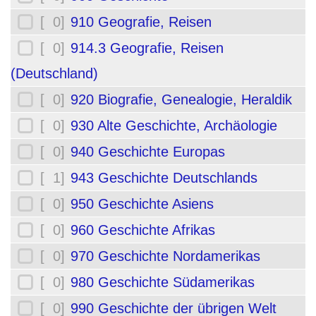
[ 0]
910 Geografie, Reisen
[ 0]
914.3 Geografie, Reisen
(Deutschland)
[ 0]
920 Biografie, Genealogie, Heraldik
[ 0]
930 Alte Geschichte, Archäologie
[ 0]
940 Geschichte Europas
[ 1]
943 Geschichte Deutschlands
[ 0]
950 Geschichte Asiens
[ 0]
960 Geschichte Afrikas
[ 0]
970 Geschichte Nordamerikas
[ 0]
980 Geschichte Südamerikas
[ 0]
990 Geschichte der übrigen Welt