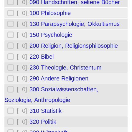
[ 0]
090 Handschriften, seltene Bücher
[ 0]
100 Philosophie
[ 0]
130 Parapsychologie, Okkultismus
[ 0]
150 Psychologie
[ 0]
200 Religion, Religionsphilosophie
[ 0]
220 Bibel
[ 0]
230 Theologie, Christentum
[ 0]
290 Andere Religionen
[ 0]
300 Sozialwissenschaften,
Soziologie, Anthropologie
[ 0]
310 Statistik
[ 0]
320 Politik