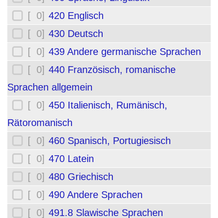
[ 0]
420 Englisch
[ 0]
430 Deutsch
[ 0]
439 Andere germanische Sprachen
[ 0]
440 Französisch, romanische
Sprachen allgemein
[ 0]
450 Italienisch, Rumänisch,
Rätoromanisch
[ 0]
460 Spanisch, Portugiesisch
[ 0]
470 Latein
[ 0]
480 Griechisch
[ 0]
490 Andere Sprachen
[ 0]
491.8 Slawische Sprachen