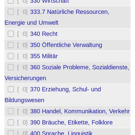
[ 0]
330 Wirtschaft
[ 0]
333.7 Natürliche Ressourcen,
Energie und Umwelt
[ 0]
340 Recht
[ 0]
350 Öffentliche Verwaltung
[ 0]
355 Militär
[ 0]
360 Soziale Probleme, Sozialdienste,
Versicherungen
[ 0]
370 Erziehung, Schul- und
Bildungswesen
[ 0]
380 Handel, Kommunikation, Verkehr
[ 0]
390 Bräuche, Etikette, Folklore
[ 0]
400 Sprache, Linguistik