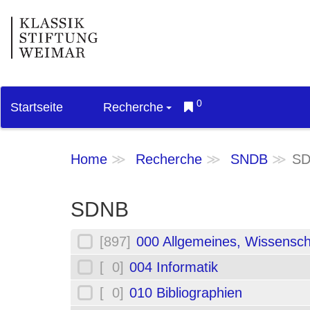
0
Startseite
Recherche
Home
Recherche
SNDB
S
SDNB
[897]
000 Allgemeines, Wissensch
[ 0]
004 Informatik
[ 0]
010 Bibliographien