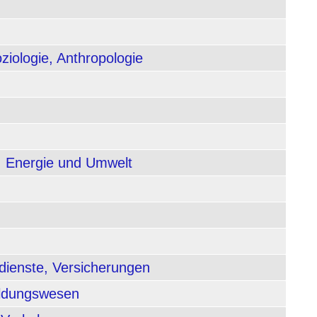
ziologie, Anthropologie
, Energie und Umwelt
dienste, Versicherungen
ildungswesen