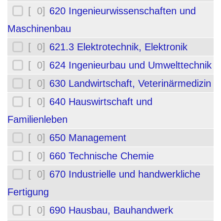
[ 0]
620 Ingenieurwissenschaften und
Maschinenbau
[ 0]
621.3 Elektrotechnik, Elektronik
[ 0]
624 Ingenieurbau und Umwelttechnik
[ 0]
630 Landwirtschaft, Veterinärmedizin
[ 0]
640 Hauswirtschaft und
Familienleben
[ 0]
650 Management
[ 0]
660 Technische Chemie
[ 0]
670 Industrielle und handwerkliche
Fertigung
[ 0]
690 Hausbau, Bauhandwerk