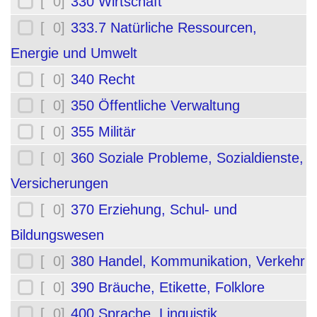
[ 0]
330 Wirtschaft
[ 0]
333.7 Natürliche Ressourcen,
Energie und Umwelt
[ 0]
340 Recht
[ 0]
350 Öffentliche Verwaltung
[ 0]
355 Militär
[ 0]
360 Soziale Probleme, Sozialdienste,
Versicherungen
[ 0]
370 Erziehung, Schul- und
Bildungswesen
[ 0]
380 Handel, Kommunikation, Verkehr
[ 0]
390 Bräuche, Etikette, Folklore
[ 0]
400 Sprache, Linguistik