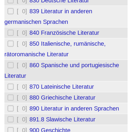
[ 0]
830 Deutsche Literatur
[ 0]
839 Literatur in anderen
germanischen Sprachen
[ 0]
840 Französische Literatur
[ 0]
850 Italienische, rumänische,
rätoromanische Literatur
[ 0]
860 Spanische und portugiesische
Literatur
[ 0]
870 Lateinische Literatur
[ 0]
880 Griechische Literatur
[ 0]
890 Literatur in anderen Sprachen
[ 0]
891.8 Slawische Literatur
[ 0]
900 Geschichte