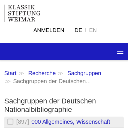
ANMELDEN
DE
EN
Tog
nav
Start
Recherche
Sachgruppen
Sachgruppen der Deutschen...
Sachgruppen der Deutschen
Nationalbibliographie
[897]
000 Allgemeines, Wissenschaft