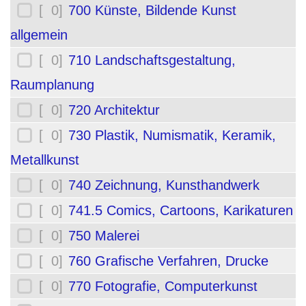
[ 0]
700 Künste, Bildende Kunst
allgemein
[ 0]
710 Landschaftsgestaltung,
Raumplanung
[ 0]
720 Architektur
[ 0]
730 Plastik, Numismatik, Keramik,
Metallkunst
[ 0]
740 Zeichnung, Kunsthandwerk
[ 0]
741.5 Comics, Cartoons, Karikaturen
[ 0]
750 Malerei
[ 0]
760 Grafische Verfahren, Drucke
[ 0]
770 Fotografie, Computerkunst