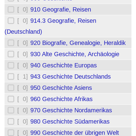
[ 0]
910 Geografie, Reisen
[ 0]
914.3 Geografie, Reisen
(Deutschland)
[ 0]
920 Biografie, Genealogie, Heraldik
[ 0]
930 Alte Geschichte, Archäologie
[ 0]
940 Geschichte Europas
[ 1]
943 Geschichte Deutschlands
[ 0]
950 Geschichte Asiens
[ 0]
960 Geschichte Afrikas
[ 0]
970 Geschichte Nordamerikas
[ 0]
980 Geschichte Südamerikas
[ 0]
990 Geschichte der übrigen Welt