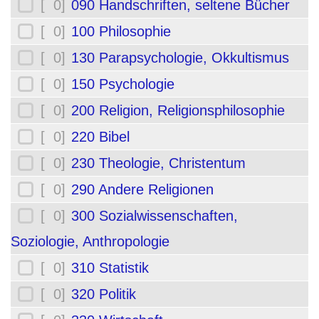
[ 0]
090 Handschriften, seltene Bücher
[ 0]
100 Philosophie
[ 0]
130 Parapsychologie, Okkultismus
[ 0]
150 Psychologie
[ 0]
200 Religion, Religionsphilosophie
[ 0]
220 Bibel
[ 0]
230 Theologie, Christentum
[ 0]
290 Andere Religionen
[ 0]
300 Sozialwissenschaften,
Soziologie, Anthropologie
[ 0]
310 Statistik
[ 0]
320 Politik