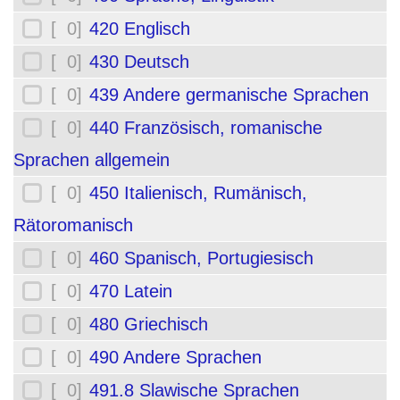
[ 0]
420 Englisch
[ 0]
430 Deutsch
[ 0]
439 Andere germanische Sprachen
[ 0]
440 Französisch, romanische
Sprachen allgemein
[ 0]
450 Italienisch, Rumänisch,
Rätoromanisch
[ 0]
460 Spanisch, Portugiesisch
[ 0]
470 Latein
[ 0]
480 Griechisch
[ 0]
490 Andere Sprachen
[ 0]
491.8 Slawische Sprachen