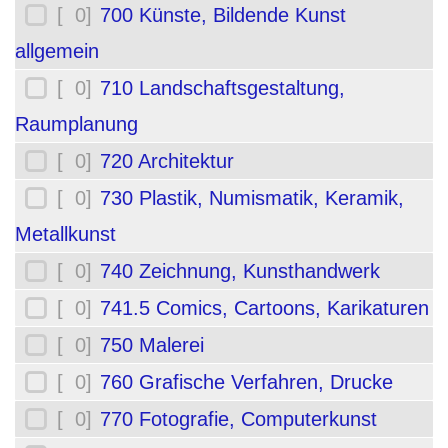
[ 0]
700 Künste, Bildende Kunst
allgemein
[ 0]
710 Landschaftsgestaltung,
Raumplanung
[ 0]
720 Architektur
[ 0]
730 Plastik, Numismatik, Keramik,
Metallkunst
[ 0]
740 Zeichnung, Kunsthandwerk
[ 0]
741.5 Comics, Cartoons, Karikaturen
[ 0]
750 Malerei
[ 0]
760 Grafische Verfahren, Drucke
[ 0]
770 Fotografie, Computerkunst