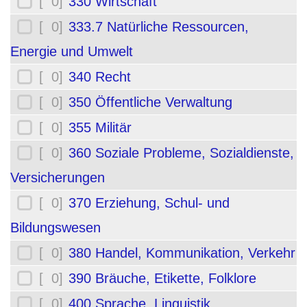
[ 0]
330 Wirtschaft
[ 0]
333.7 Natürliche Ressourcen,
Energie und Umwelt
[ 0]
340 Recht
[ 0]
350 Öffentliche Verwaltung
[ 0]
355 Militär
[ 0]
360 Soziale Probleme, Sozialdienste,
Versicherungen
[ 0]
370 Erziehung, Schul- und
Bildungswesen
[ 0]
380 Handel, Kommunikation, Verkehr
[ 0]
390 Bräuche, Etikette, Folklore
[ 0]
400 Sprache, Linguistik