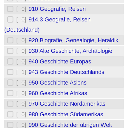
[ 0]
910 Geografie, Reisen
[ 0]
914.3 Geografie, Reisen
(Deutschland)
[ 0]
920 Biografie, Genealogie, Heraldik
[ 0]
930 Alte Geschichte, Archäologie
[ 0]
940 Geschichte Europas
[ 1]
943 Geschichte Deutschlands
[ 0]
950 Geschichte Asiens
[ 0]
960 Geschichte Afrikas
[ 0]
970 Geschichte Nordamerikas
[ 0]
980 Geschichte Südamerikas
[ 0]
990 Geschichte der übrigen Welt