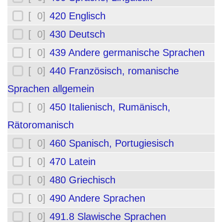
[ 0]
420 Englisch
[ 0]
430 Deutsch
[ 0]
439 Andere germanische Sprachen
[ 0]
440 Französisch, romanische
Sprachen allgemein
[ 0]
450 Italienisch, Rumänisch,
Rätoromanisch
[ 0]
460 Spanisch, Portugiesisch
[ 0]
470 Latein
[ 0]
480 Griechisch
[ 0]
490 Andere Sprachen
[ 0]
491.8 Slawische Sprachen