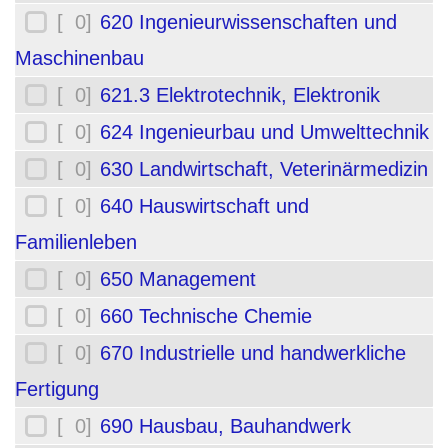
[ 0]
620 Ingenieurwissenschaften und
Maschinenbau
[ 0]
621.3 Elektrotechnik, Elektronik
[ 0]
624 Ingenieurbau und Umwelttechnik
[ 0]
630 Landwirtschaft, Veterinärmedizin
[ 0]
640 Hauswirtschaft und
Familienleben
[ 0]
650 Management
[ 0]
660 Technische Chemie
[ 0]
670 Industrielle und handwerkliche
Fertigung
[ 0]
690 Hausbau, Bauhandwerk