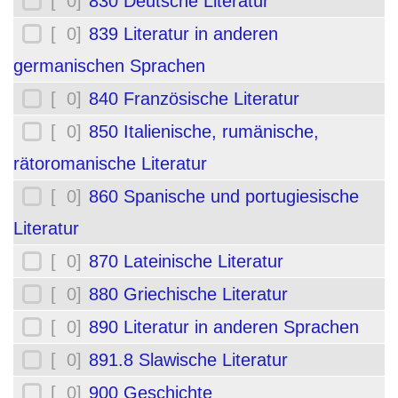
[ 0]
830 Deutsche Literatur
[ 0]
839 Literatur in anderen
germanischen Sprachen
[ 0]
840 Französische Literatur
[ 0]
850 Italienische, rumänische,
rätoromanische Literatur
[ 0]
860 Spanische und portugiesische
Literatur
[ 0]
870 Lateinische Literatur
[ 0]
880 Griechische Literatur
[ 0]
890 Literatur in anderen Sprachen
[ 0]
891.8 Slawische Literatur
[ 0]
900 Geschichte