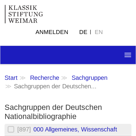
ANMELDEN
DE
EN
Tog
nav
Start
Recherche
Sachgruppen
Sachgruppen der Deutschen...
Sachgruppen der Deutschen
Nationalbibliographie
[897]
000 Allgemeines, Wissenschaft