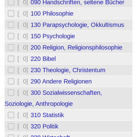
[ 0]
090 Handschriften, seltene Bücher
[ 0]
100 Philosophie
[ 0]
130 Parapsychologie, Okkultismus
[ 0]
150 Psychologie
[ 0]
200 Religion, Religionsphilosophie
[ 0]
220 Bibel
[ 0]
230 Theologie, Christentum
[ 0]
290 Andere Religionen
[ 0]
300 Sozialwissenschaften,
Soziologie, Anthropologie
[ 0]
310 Statistik
[ 0]
320 Politik