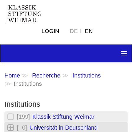
LOGIN
DE
EN
Tog
nav
Home
Recherche
Institutions
Institutions
Institutions
[199]
Klassik Stiftung Weimar
[ 0]
Universität in Deutschland