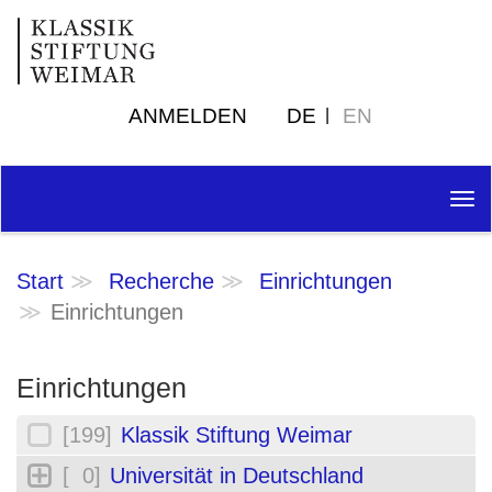
ANMELDEN
DE
EN
Tog
nav
Start
Recherche
Einrichtungen
Einrichtungen
Einrichtungen
[199]
Klassik Stiftung Weimar
[ 0]
Universität in Deutschland