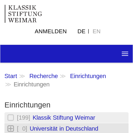
ANMELDEN
DE
EN
Tog
nav
Start
Recherche
Einrichtungen
Einrichtungen
Einrichtungen
[199]
Klassik Stiftung Weimar
[ 0]
Universität in Deutschland