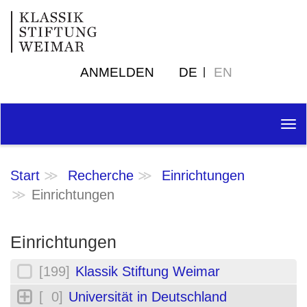
ANMELDEN
DE
EN
Tog
nav
Start
Recherche
Einrichtungen
Einrichtungen
Einrichtungen
[199]
Klassik Stiftung Weimar
[ 0]
Universität in Deutschland