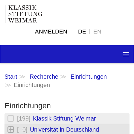
ANMELDEN
DE
EN
Tog
nav
Start
Recherche
Einrichtungen
Einrichtungen
Einrichtungen
[199]
Klassik Stiftung Weimar
[ 0]
Universität in Deutschland