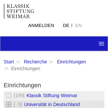
ANMELDEN
DE
EN
Tog
nav
Start
Recherche
Einrichtungen
Einrichtungen
Einrichtungen
[199]
Klassik Stiftung Weimar
[ 0]
Universität in Deutschland