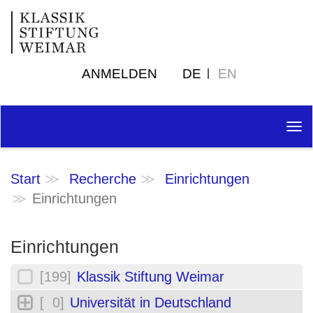
ANMELDEN
DE
EN
Tog
nav
Start
Recherche
Einrichtungen
Einrichtungen
Einrichtungen
[199]
Klassik Stiftung Weimar
[ 0]
Universität in Deutschland