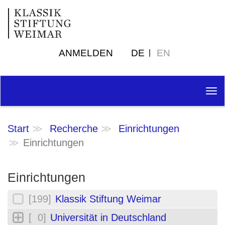
ANMELDEN
DE
EN
Tog
nav
Start
Recherche
Einrichtungen
Einrichtungen
Einrichtungen
[199]
Klassik Stiftung Weimar
[ 0]
Universität in Deutschland