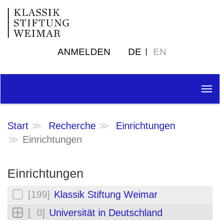
ANMELDEN
DE
EN
Tog
nav
Start
Recherche
Einrichtungen
Einrichtungen
Einrichtungen
[199]
Klassik Stiftung Weimar
[ 0]
Universität in Deutschland