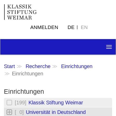
ANMELDEN
DE
EN
Tog
nav
Start
Recherche
Einrichtungen
Einrichtungen
Einrichtungen
[199]
Klassik Stiftung Weimar
[ 0]
Universität in Deutschland