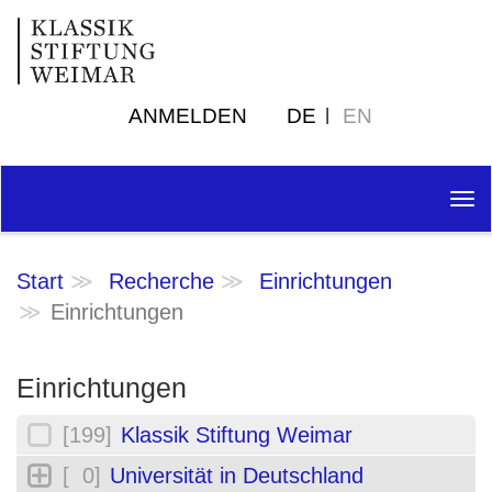
ANMELDEN
DE
EN
Tog
nav
Start
Recherche
Einrichtungen
Einrichtungen
Einrichtungen
[199]
Klassik Stiftung Weimar
[ 0]
Universität in Deutschland