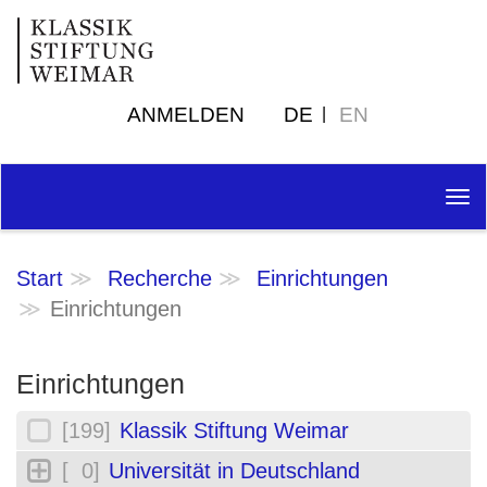
ANMELDEN
DE
EN
Tog
nav
Start
Recherche
Einrichtungen
Einrichtungen
Einrichtungen
[199]
Klassik Stiftung Weimar
[ 0]
Universität in Deutschland