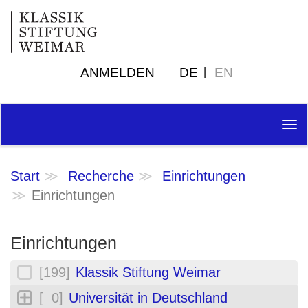
ANMELDEN
DE
EN
Tog
nav
Start
Recherche
Einrichtungen
Einrichtungen
Einrichtungen
[199]
Klassik Stiftung Weimar
[ 0]
Universität in Deutschland