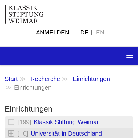
ANMELDEN
DE
EN
Tog
nav
Start
Recherche
Einrichtungen
Einrichtungen
Einrichtungen
[199]
Klassik Stiftung Weimar
[ 0]
Universität in Deutschland