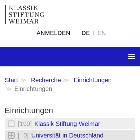
ANMELDEN
DE
EN
Tog
nav
Start
Recherche
Einrichtungen
Einrichtungen
Einrichtungen
[199]
Klassik Stiftung Weimar
[ 0]
Universität in Deutschland