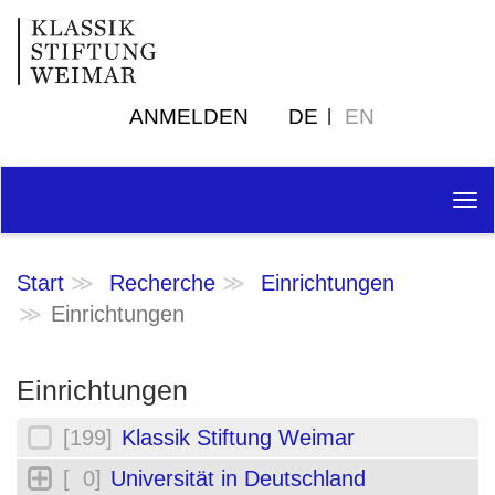
ANMELDEN
DE
EN
Tog
nav
Start
Recherche
Einrichtungen
Einrichtungen
Einrichtungen
[199]
Klassik Stiftung Weimar
[ 0]
Universität in Deutschland