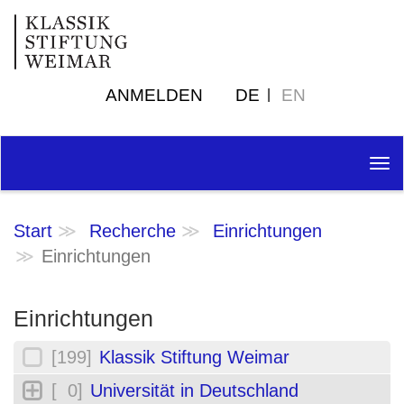
ANMELDEN
DE
EN
Tog
nav
Start
Recherche
Einrichtungen
Einrichtungen
Einrichtungen
[199]
Klassik Stiftung Weimar
[ 0]
Universität in Deutschland