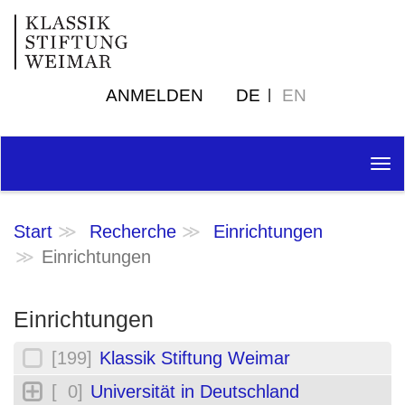
ANMELDEN
DE
EN
Tog
nav
Start
Recherche
Einrichtungen
Einrichtungen
Einrichtungen
[199]
Klassik Stiftung Weimar
[ 0]
Universität in Deutschland