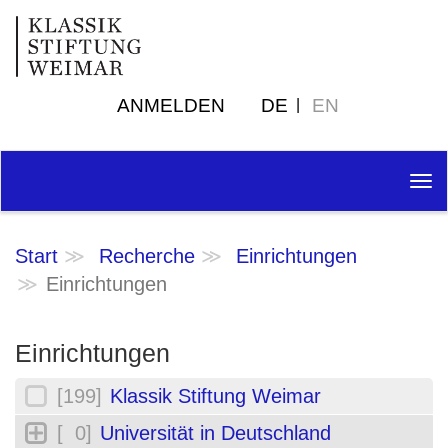
ANMELDEN
DE
EN
Tog
nav
Start
Recherche
Einrichtungen
Einrichtungen
Einrichtungen
[199]
Klassik Stiftung Weimar
[ 0]
Universität in Deutschland