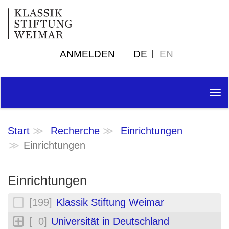
ANMELDEN
DE
EN
Tog
nav
Start
Recherche
Einrichtungen
Einrichtungen
Einrichtungen
[199]
Klassik Stiftung Weimar
[ 0]
Universität in Deutschland