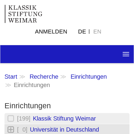
ANMELDEN
DE
EN
Tog
nav
Start
Recherche
Einrichtungen
Einrichtungen
Einrichtungen
[199]
Klassik Stiftung Weimar
[ 0]
Universität in Deutschland